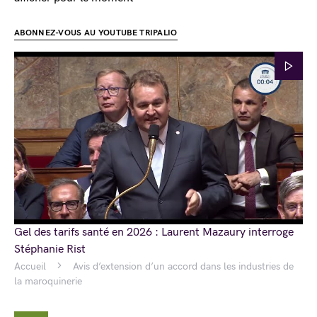
ABONNEZ-VOUS AU YOUTUBE TRIPALIO
Gel des tarifs santé en 2026 : Laurent Mazaury interroge
Stéphanie Rist
Accueil
Avis d’extension d’un accord dans les industries de
la maroquinerie