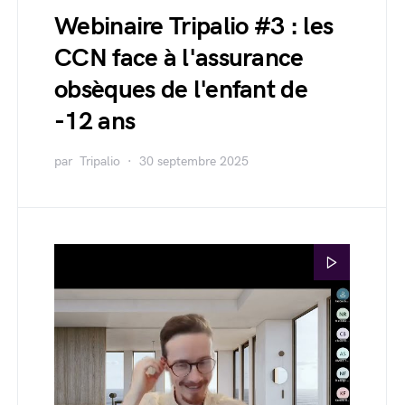
Webinaire Tripalio #3 : les
CCN face à l'assurance
obsèques de l'enfant de
-12 ans
par
Tripalio
30 septembre 2025