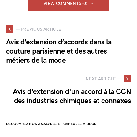
VIEW COMMENTS (0)
— PREVIOUS ARTICLE
Avis d’extension d’accords dans la
couture parisienne et des autres
métiers de la mode
NEXT ARTICLE —
Avis d'extension d'un accord à la CCN
des industries chimiques et connexes
DÉCOUVREZ NOS ANALYSES ET CAPSULES VIDÉOS