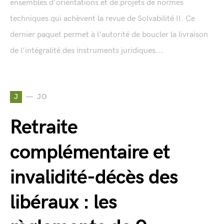
ensembles d'orientations et de projets de normes
techniques qui achèvent la revue de Solvabilité II. Ce
dernier paquet permet à l'autorité de boucler la livraison
de l'intégralité des instruments juridiques...
J
JO
Retraite
complémentaire et
invalidité-décès des
libéraux : les