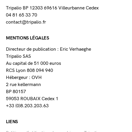
Tripalio BP 12303 69616 Villeurbanne Cedex
04 81 65 33 70
contact@tripalio.fr
MENTIONS LÉGALES
Directeur de publication : Eric Verhaeghe
Tripalio SAS
Au capital de 51 000 euros
RCS Lyon 808 094 940
Hébergeur : OVH
2 rue kellermann
BP 80157
59053 ROUBAIX Cedex 1
+33 (0)8.203.203.63
LIENS