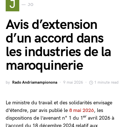
J
JO
Avis d’extension
d’un accord dans
les industries de la
maroquinerie
by
Rado Andriamampionona
9 mai 2026
1 minute read
Le ministre du travail et des solidarités envisage
d’étendre, par avis publié le
8 mai 2026
, les
er
dispositions de l’avenant n° 1 du 1
avril 2026 à
l’accord du 18 décembre 2024 relatif aux