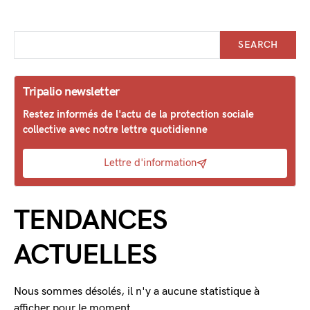
SEARCH
Tripalio newsletter
Restez informés de l'actu de la protection sociale
collective avec notre lettre quotidienne
Lettre d'information
TENDANCES
ACTUELLES
Nous sommes désolés, il n'y a aucune statistique à
afficher pour le moment