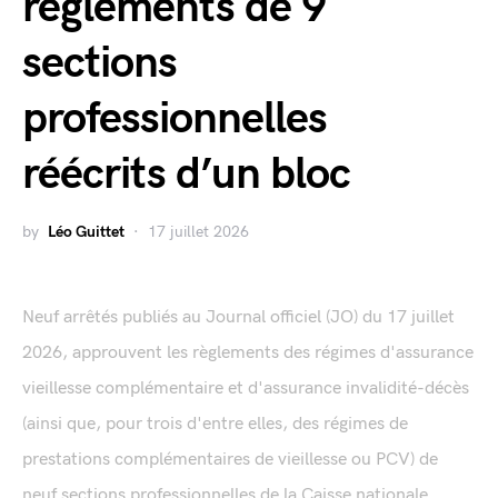
règlements de 9
sections
professionnelles
réécrits d’un bloc
by
Léo Guittet
17 juillet 2026
Neuf arrêtés publiés au Journal officiel (JO) du 17 juillet
2026, approuvent les règlements des régimes d'assurance
vieillesse complémentaire et d'assurance invalidité-décès
(ainsi que, pour trois d'entre elles, des régimes de
prestations complémentaires de vieillesse ou PCV) de
neuf sections professionnelles de la Caisse nationale