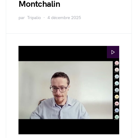
Montchalin
par
Tripalio
4 décembre 2025