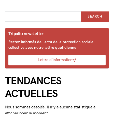
SEARCH
Tripalio newsletter
Restez informés de l'actu de la protection sociale
collective avec notre lettre quotidienne
Lettre d'information
TENDANCES
ACTUELLES
Nous sommes désolés, il n'y a aucune statistique à
afficher pour le moment