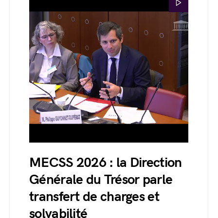
MECSS 2026 : la Direction
Générale du Trésor parle
transfert de charges et
solvabilité