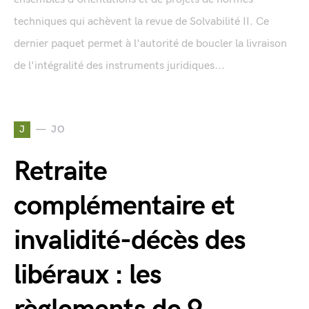
techniques qui achèvent la revue de Solvabilité II. Ce
dernier paquet permet à l'autorité de boucler la livraison
de l'intégralité des instruments juridiques...
J
JO
Retraite
complémentaire et
invalidité-décès des
libéraux : les