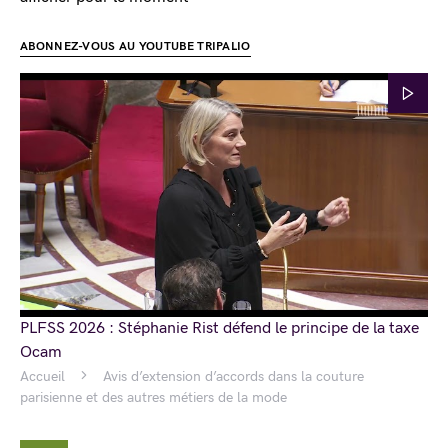
ABONNEZ-VOUS AU YOUTUBE TRIPALIO
PLFSS 2026 : Stéphanie Rist défend le principe de la taxe
Ocam
Accueil
Avis d’extension d’accords dans la couture
parisienne et des autres métiers de la mode