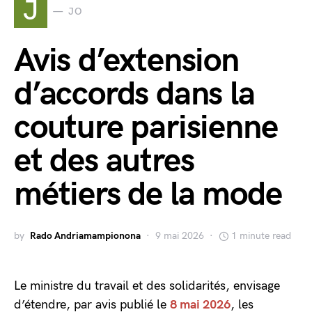
J
JO
Avis d’extension
d’accords dans la
couture parisienne
et des autres
métiers de la mode
by
Rado Andriamampionona
9 mai 2026
1 minute read
Le ministre du travail et des solidarités, envisage
d’étendre, par avis publié le
8 mai 2026
, les