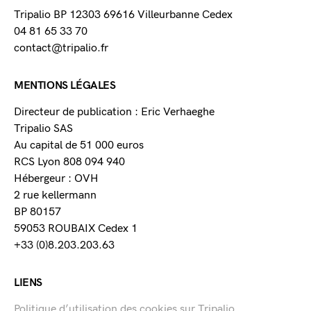
Tripalio BP 12303 69616 Villeurbanne Cedex
04 81 65 33 70
contact@tripalio.fr
MENTIONS LÉGALES
Directeur de publication : Eric Verhaeghe
Tripalio SAS
Au capital de 51 000 euros
RCS Lyon 808 094 940
Hébergeur : OVH
2 rue kellermann
BP 80157
59053 ROUBAIX Cedex 1
+33 (0)8.203.203.63
LIENS
Politique d’utilisation des cookies sur Tripalio