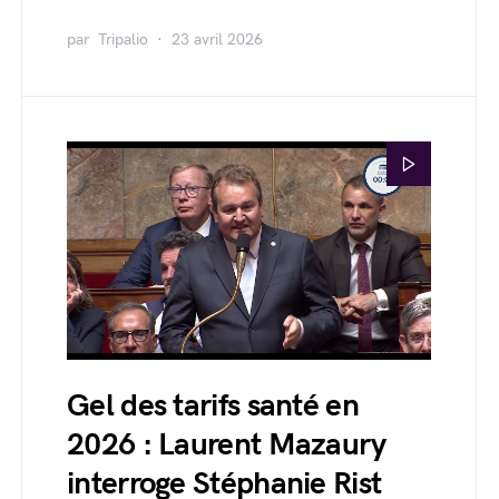
par
Tripalio
23 avril 2026
Gel des tarifs santé en
2026 : Laurent Mazaury
interroge Stéphanie Rist