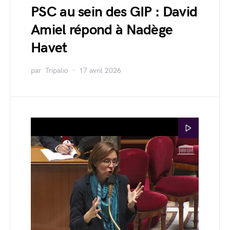
PSC au sein des GIP : David
Amiel répond à Nadège
Havet
par
Tripalio
17 avril 2026