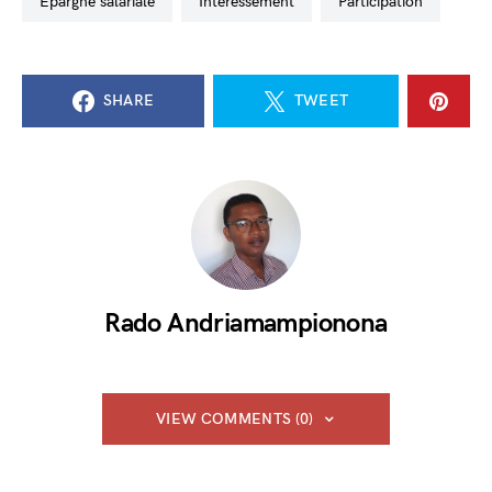
épargne salariale
intéressement
participation
SHARE
TWEET
Rado Andriamampionona
VIEW COMMENTS (0)