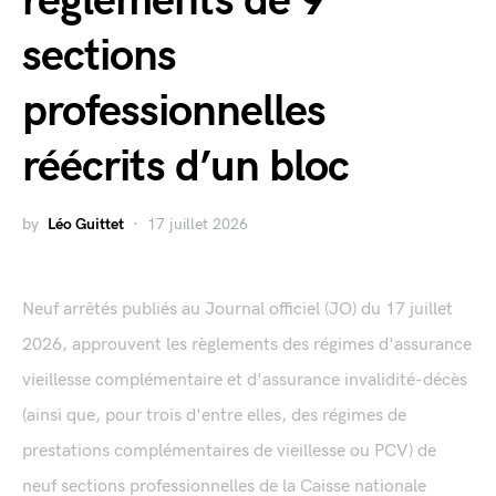
règlements de 9
sections
professionnelles
réécrits d’un bloc
by
Léo Guittet
17 juillet 2026
Neuf arrêtés publiés au Journal officiel (JO) du 17 juillet
2026, approuvent les règlements des régimes d'assurance
vieillesse complémentaire et d'assurance invalidité-décès
(ainsi que, pour trois d'entre elles, des régimes de
prestations complémentaires de vieillesse ou PCV) de
neuf sections professionnelles de la Caisse nationale