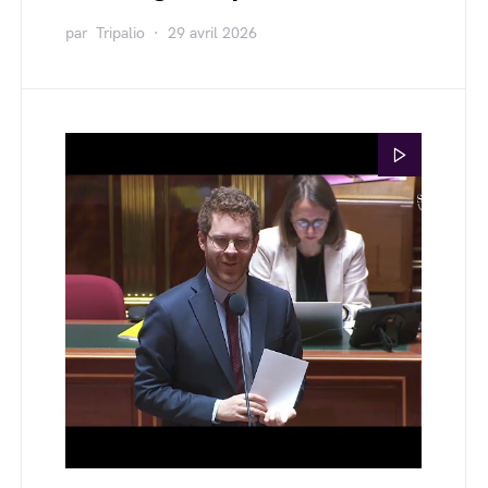
par
Tripalio
29 avril 2026