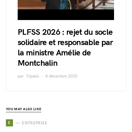
PLFSS 2026 : rejet du socle
solidaire et responsable par
la ministre Amélie de
Montchalin
par
Tripalio
4 décembre 2025
YOU MAY ALSO LIKE
E
ENTREPRISE