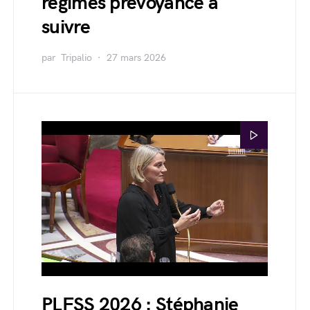
régimes prévoyance à
suivre
par
Tripalio
27 mars 2026
PLFSS 2026 : Stéphanie