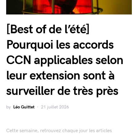
[Best of de l’été]
Pourquoi les accords
CCN applicables selon
leur extension sont à
surveiller de très près
by
Léo Guittet
21 juillet 2026
Cette semaine, retrouvez chaque jour les articles