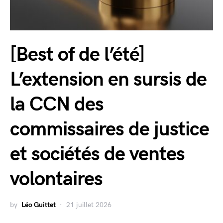
[Best of de l’été]
L’extension en sursis de
la CCN des
commissaires de justice
et sociétés de ventes
volontaires
by
Léo Guittet
21 juillet 2026