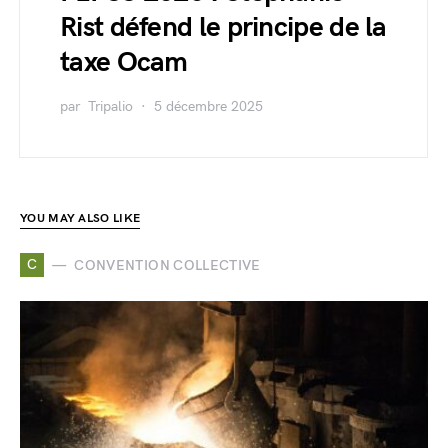
Rist défend le principe de la
taxe Ocam
par
Tripalio
5 décembre 2025
YOU MAY ALSO LIKE
C
CONVENTION COLLECTIVE