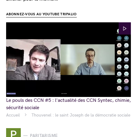
ABONNEZ-VOUS AU YOUTUBE TRIPALIO
Le pouls des CCN #5 : l'actualité des CCN Syntec, chimie,
sécurité sociale
Accueil
Thouvenel : le saint Joseph de la démocratie sociale
P
PARITARISME