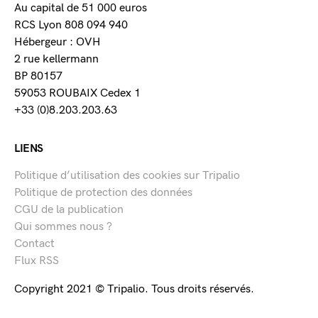
Au capital de 51 000 euros
RCS Lyon 808 094 940
Hébergeur : OVH
2 rue kellermann
BP 80157
59053 ROUBAIX Cedex 1
+33 (0)8.203.203.63
LIENS
Politique d’utilisation des cookies sur Tripalio
Politique de protection des données
CGU de la publication
Qui sommes nous ?
Contact
Flux RSS
Copyright 2021 © Tripalio. Tous droits réservés.