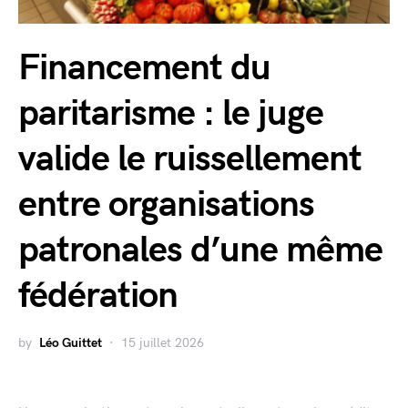
Financement du
paritarisme : le juge
valide le ruissellement
entre organisations
patronales d’une même
fédération
by
Léo Guittet
15 juillet 2026