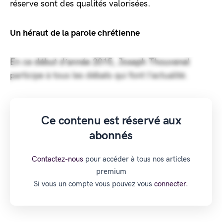
réserve sont des qualités valorisées.
Un héraut de la parole chrétienne
En ce début d’année 2015, Joseph Thouvenel
participe à tous les débats qui font l’actualité.
Ce contenu est réservé aux
abonnés
Contactez-nous
pour accéder à tous nos articles
premium
Si vous un compte vous pouvez vous
connecter.