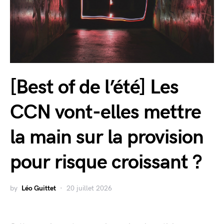
[Best of de l’été] Les
CCN vont-elles mettre
la main sur la provision
pour risque croissant ?
by
Léo Guittet
20 juillet 2026