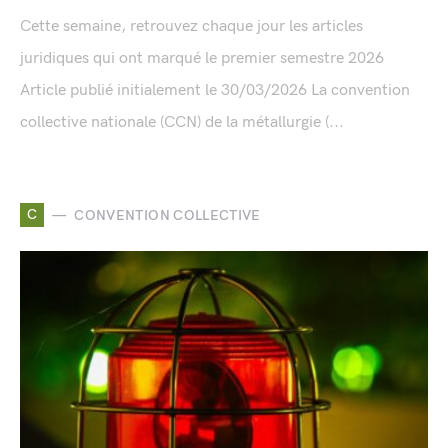
Cette semaine, retrouvez chaque jour les articles
juridiques qui ont marqué le premier semestre 2026
Article publié initialement le 30/03/2026 La convention
collective nationale (CCN) de la métallurgie (...
C
CONVENTION COLLECTIVE