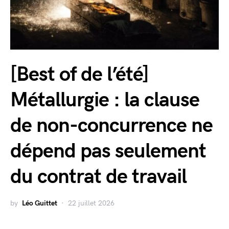
[Best of de l’été]
Métallurgie : la clause
de non-concurrence ne
dépend pas seulement
du contrat de travail
by
Léo Guittet
22 juillet 2026