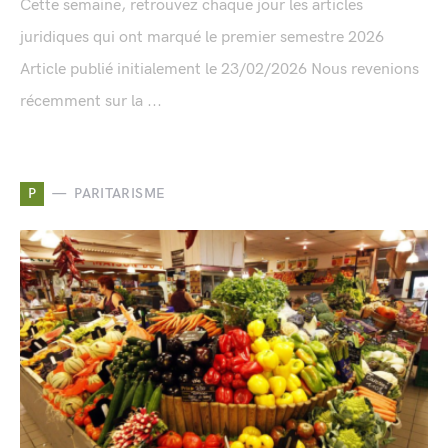
Cette semaine, retrouvez chaque jour les articles
juridiques qui ont marqué le premier semestre 2026
Article publié initialement le 23/02/2026 Nous revenions
récemment sur la ...
P
PARITARISME