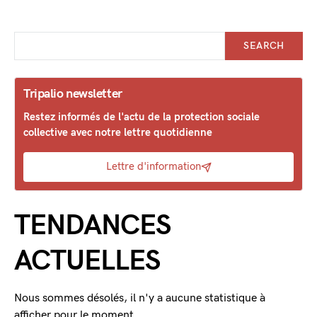
SEARCH
Tripalio newsletter
Restez informés de l'actu de la protection sociale
collective avec notre lettre quotidienne
Lettre d'information
TENDANCES
ACTUELLES
Nous sommes désolés, il n'y a aucune statistique à
afficher pour le moment