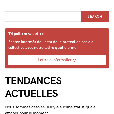
SEARCH
Tripalio newsletter
Restez informés de l'actu de la protection sociale
collective avec notre lettre quotidienne
Lettre d'information
TENDANCES
ACTUELLES
Nous sommes désolés, il n'y a aucune statistique à
afficher pour le moment