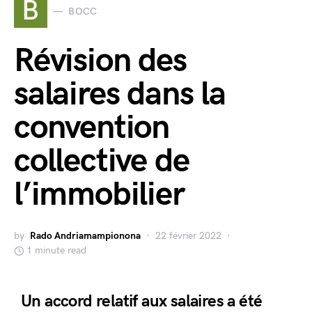
B
BOCC
Révision des
salaires dans la
convention
collective de
l’immobilier
by
Rado Andriamampionona
22 février 2022
1 minute read
Un accord relatif aux salaires a été