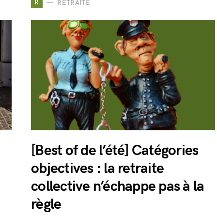
R
RETRAITE
[Best of de l’été] Catégories
objectives : la retraite
collective n’échappe pas à la
règle