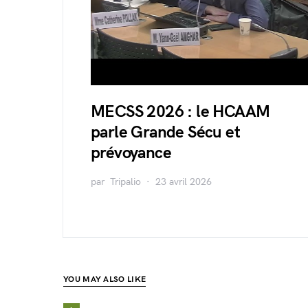
MECSS 2026 : le HCAAM
parle Grande Sécu et
prévoyance
par
Tripalio
23 avril 2026
YOU MAY ALSO LIKE