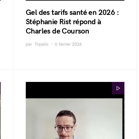
Gel des tarifs santé en 2026 :
Stéphanie Rist répond à
Charles de Courson
par
Tripalio
6 février 2026