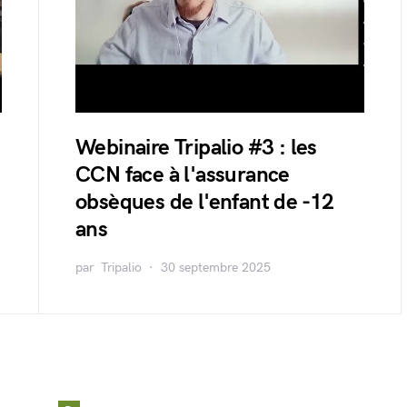
Webinaire Tripalio #3 : les
CCN face à l'assurance
obsèques de l'enfant de -12
ans
par
Tripalio
30 septembre 2025