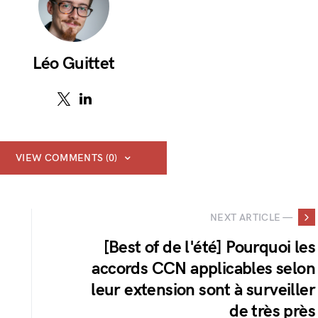
Léo Guittet
VIEW COMMENTS (0)
NEXT ARTICLE —
[Best of de l'été] Pourquoi les
accords CCN applicables selon
leur extension sont à surveiller
de très près