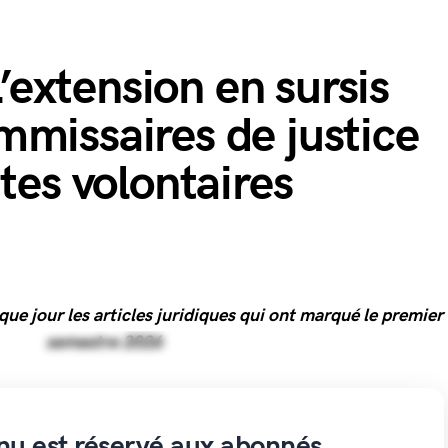
L’extension en sursis
missaires de justice
tes volontaires
ue jour les articles juridiques qui ont marqué le premier
semestre 2026
nu est réservé aux abonnés