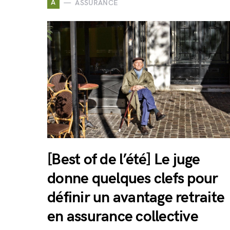
A
ASSURANCE
[Best of de l’été] Le juge
donne quelques clefs pour
définir un avantage retraite
en assurance collective