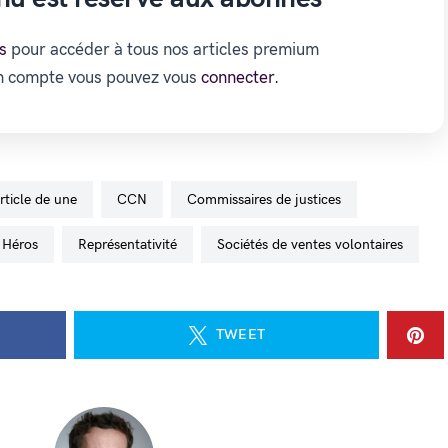
s
pour accéder à tous nos articles premium
un compte vous pouvez vous
connecter.
Article de une
CCN
commissaires de justices
Héros
représentativité
sociétés de ventes volontaires
TWEET