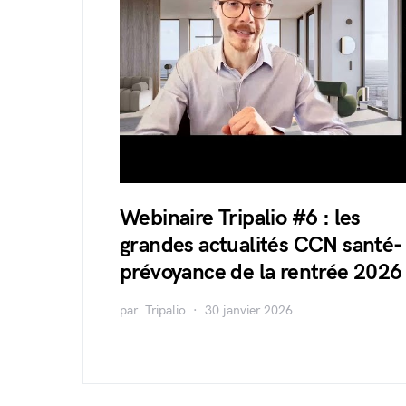
Webinaire Tripalio #6 : les
grandes actualités CCN santé-
prévoyance de la rentrée 2026
par
Tripalio
30 janvier 2026