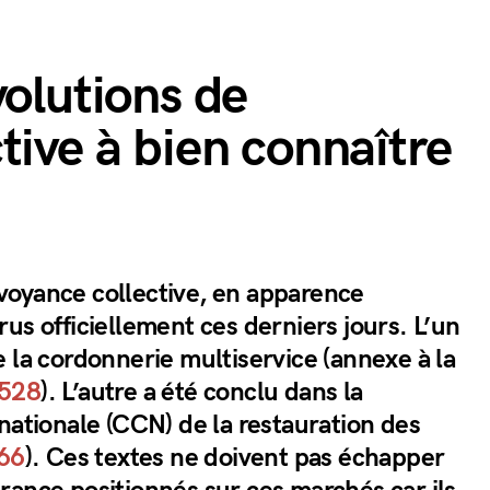
volutions de
tive à bien connaître
oyance collective, en apparence
us officiellement ces derniers jours. L’un
 la cordonnerie multiservice (annexe à la
528
). L’autre a été conclu dans la
nationale (CCN) de la restauration des
66
). Ces textes ne doivent pas échapper