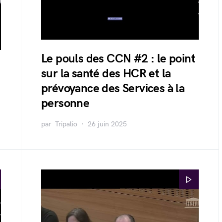
Le pouls des CCN #2 : le point
sur la santé des HCR et la
prévoyance des Services à la
personne
par
Tripalio
26 juin 2025