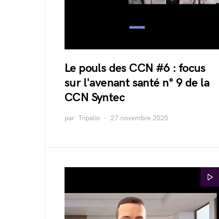
Le pouls des CCN #6 : focus
sur l'avenant santé n° 9 de la
CCN Syntec
par
Tripalio
27 novembre 2025