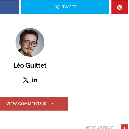
TWEET
Léo Guittet
VIEW COMMENTS (0)
NEXT ARTICLE —