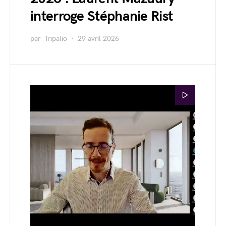
interroge Stéphanie Rist
par
Tripalio
29 avril 2026