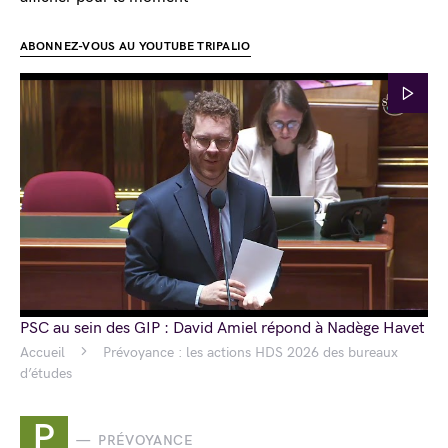
ABONNEZ-VOUS AU YOUTUBE TRIPALIO
PSC au sein des GIP : David Amiel répond à Nadège Havet
Accueil
Prévoyance : les actions HDS 2026 des bureaux
d’études
P
PRÉVOYANCE