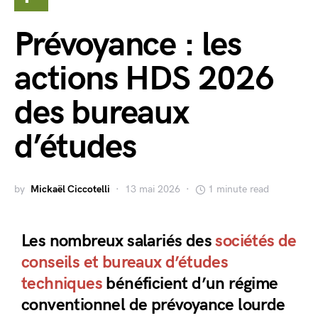
Prévoyance : les
actions HDS 2026
des bureaux
d’études
by
Mickaël Ciccotelli
13 mai 2026
1 minute read
Les nombreux salariés des
sociétés de
conseils et bureaux d’études
techniques
bénéficient d’un régime
conventionnel de prévoyance lourde