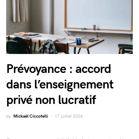
Prévoyance : accord
dans l’enseignement
privé non lucratif
by
Mickaël Ciccotelli
17 juillet 2026