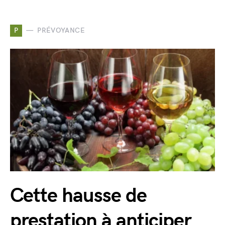
P
PRÉVOYANCE
Cette hausse de
prestation à anticiper