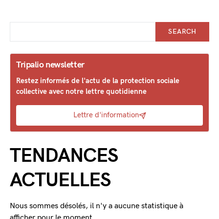
SEARCH
Tripalio newsletter
Restez informés de l'actu de la protection sociale
collective avec notre lettre quotidienne
Lettre d'information
TENDANCES
ACTUELLES
Nous sommes désolés, il n'y a aucune statistique à
afficher pour le moment