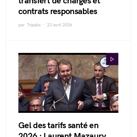
transfert de charges et
contrats responsables
par
Tripalio
23 avril 2026
Gel des tarifs santé en
2026 : Laurent Mazaury