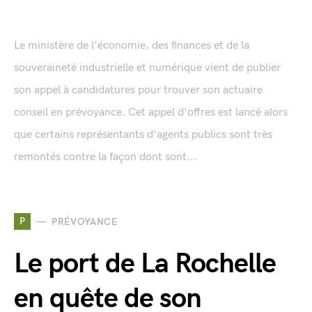
Le ministère de l'économie, des finances et de la
souveraineté industrielle et numérique vient de publier
son appel à candidatures pour trouver son actuaire
conseil en prévoyance. Cet appel d'offres est lancé alors
que certains représentants d'agents publics sont très
remontés contre la façon dont sont...
P
PRÉVOYANCE
Le port de La Rochelle
en quête de son