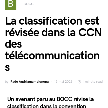
B
BOCC
La classification est
révisée dans la CCN
des
télécommunication
s
by
Rado Andriamampionona
13 mai 2026
1 minute read
Un avenant paru au BOCC révise la
classification dans la convention