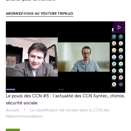
ABONNEZ-VOUS AU YOUTUBE TRIPALIO
Le pouls des CCN #5 : l'actualité des CCN Syntec, chimie,
sécurité sociale
Accueil
La classification est révisée dans la CCN des
télécommunications