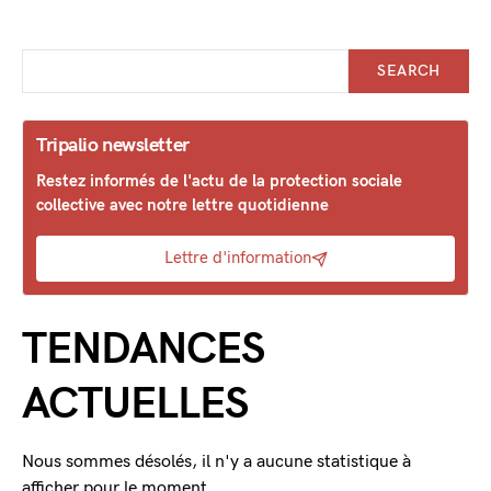
SEARCH
Tripalio newsletter
Restez informés de l'actu de la protection sociale
collective avec notre lettre quotidienne
Lettre d'information
TENDANCES
ACTUELLES
Nous sommes désolés, il n'y a aucune statistique à
afficher pour le moment