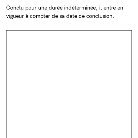
Conclu pour une durée indéterminée, il entre en
vigueur à compter de sa date de conclusion.