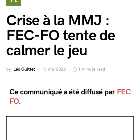
Crise à la MMJ :
FEC-FO tente de
calmer le jeu
by
Léo Guittet
13 mai 2026
1 minute read
Ce communiqué a été diffusé par
FEC
FO
.