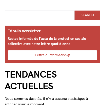
SEARCH
Tripalio newsletter
Restez informés de l'actu de la protection sociale
collective avec notre lettre quotidienne
Lettre d'information
TENDANCES
ACTUELLES
Nous sommes désolés, il n'y a aucune statistique à
afficher pour le moment