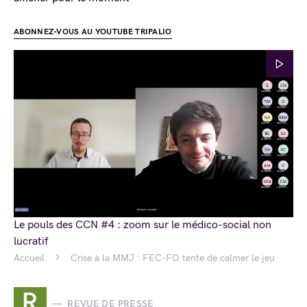
ABONNEZ-VOUS AU YOUTUBE TRIPALIO
Le pouls des CCN #4 : zoom sur le médico-social non
lucratif
Accueil
Crise à la MMJ : FEC-FO tente de calmer le jeu
R
REVUE DE PRESSE