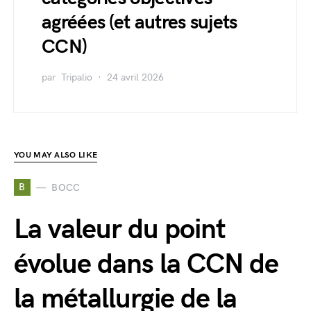
agréées (et autres sujets
CCN)
par
Tripalio
24 avril 2026
YOU MAY ALSO LIKE
B
BOCC
La valeur du point
évolue dans la CCN de
la métallurgie de la