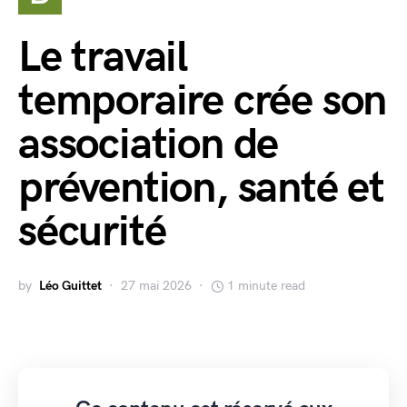
Le travail
temporaire crée son
association de
prévention, santé et
sécurité
by
Léo Guittet
27 mai 2026
1 minute read