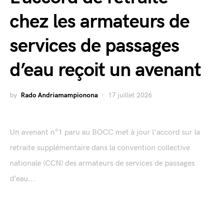
chez les armateurs de
services de passages
d’eau reçoit un avenant
by
Rado Andriamampionona
17 juillet 2026
Un avenant n°1 paru au BOCC met à jour l'accord sur la
retraite supplémentaire dans la convention collective
nationale (CCN) des armateurs de services de passages
d’eau...