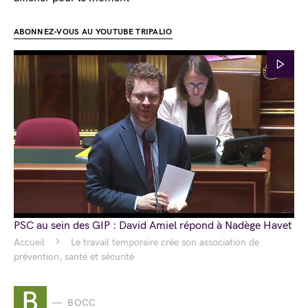
ABONNEZ-VOUS AU YOUTUBE TRIPALIO
PSC au sein des GIP : David Amiel répond à Nadège Havet
Accueil
Le travail temporaire crée son association de
prévention, santé et sécurité
B
BOCC