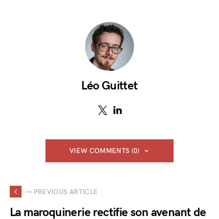
Léo Guittet
VIEW COMMENTS (0)
— PREVIOUS ARTICLE
La maroquinerie rectifie son avenant de