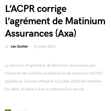
L’ACPR corrige
l’agrément de Matinium
Assurances (Axa)
by
Léo Guittet
16 juillet 2026
La décision d'agrément de Matinium Assurances par
l'Autorité de contrôle prudentiel et de résolution (ACPR)
publiée au Journal officiel le 10 juillet 2026 est rectifiée.
En effet, le texte initial se rattachait à l'article ...