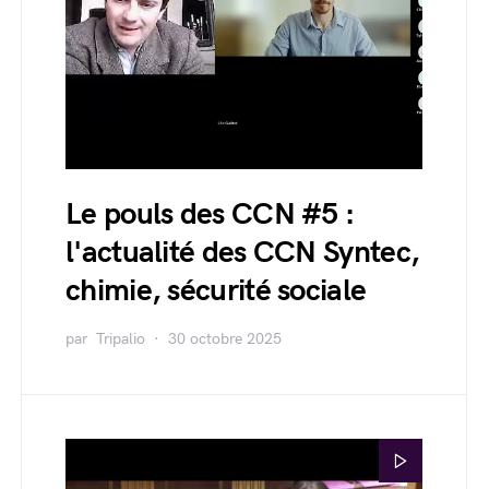
Le pouls des CCN #5 :
l'actualité des CCN Syntec,
chimie, sécurité sociale
par
Tripalio
30 octobre 2025