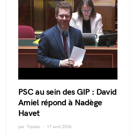
PSC au sein des GIP : David
Amiel répond à Nadège
Havet
par
Tripalio
17 avril 2026