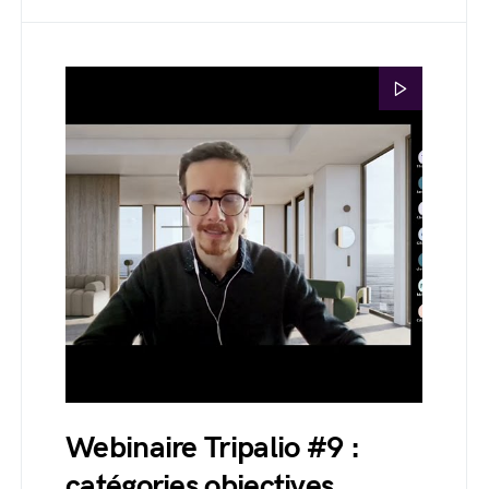
Webinaire Tripalio #9 :
catégories objectives