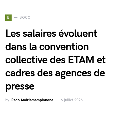
B
BOCC
Les salaires évoluent
dans la convention
collective des ETAM et
cadres des agences de
presse
by
Rado Andriamampionona
16 juillet 2026