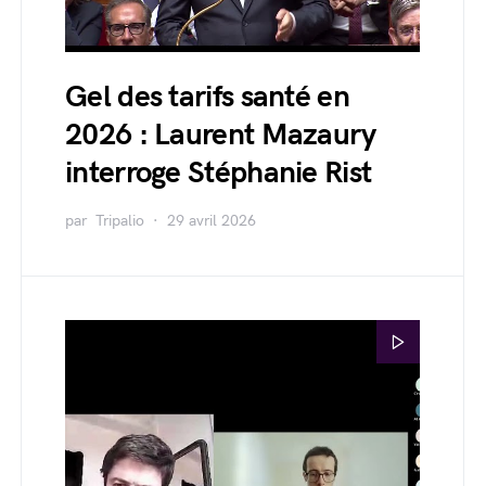
Gel des tarifs santé en
2026 : Laurent Mazaury
interroge Stéphanie Rist
par
Tripalio
29 avril 2026