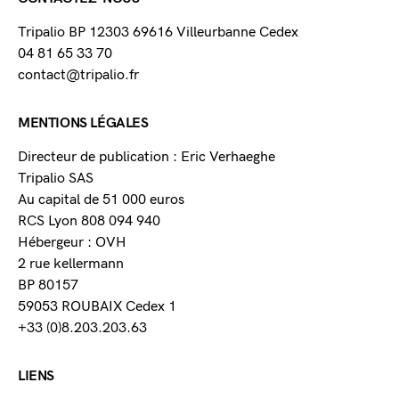
Tripalio BP 12303 69616 Villeurbanne Cedex
04 81 65 33 70
contact@tripalio.fr
MENTIONS LÉGALES
Directeur de publication : Eric Verhaeghe
Tripalio SAS
Au capital de 51 000 euros
RCS Lyon 808 094 940
Hébergeur : OVH
2 rue kellermann
BP 80157
59053 ROUBAIX Cedex 1
+33 (0)8.203.203.63
LIENS