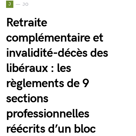
J
JO
Retraite
complémentaire et
invalidité-décès des
libéraux : les
règlements de 9
sections
professionnelles
réécrits d’un bloc