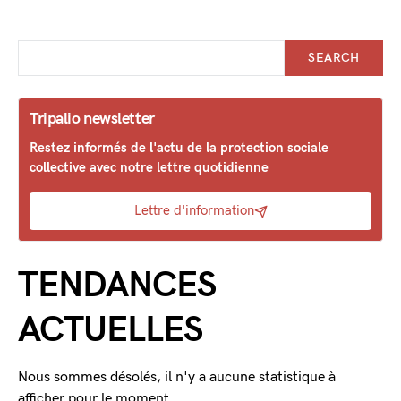
SEARCH
Tripalio newsletter
Restez informés de l'actu de la protection sociale
collective avec notre lettre quotidienne
Lettre d'information
TENDANCES
ACTUELLES
Nous sommes désolés, il n'y a aucune statistique à
afficher pour le moment