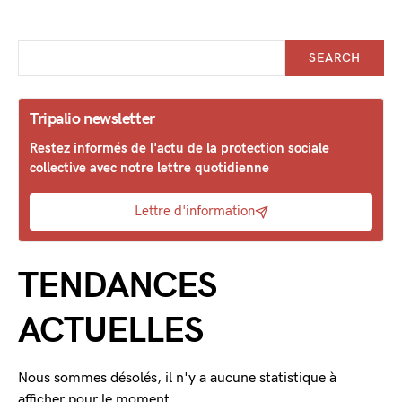
SEARCH
Tripalio newsletter
Restez informés de l'actu de la protection sociale
collective avec notre lettre quotidienne
Lettre d'information
TENDANCES
ACTUELLES
Nous sommes désolés, il n'y a aucune statistique à
afficher pour le moment