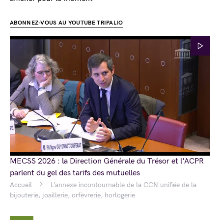
ABONNEZ-VOUS AU YOUTUBE TRIPALIO
MECSS 2026 : la Direction Générale du Trésor et l'ACPR
parlent du gel des tarifs des mutuelles
Accueil
L’annexe incontournable de la CCN unifiée de la
bijouterie, joaillerie, orfèvrerie, horlogerie