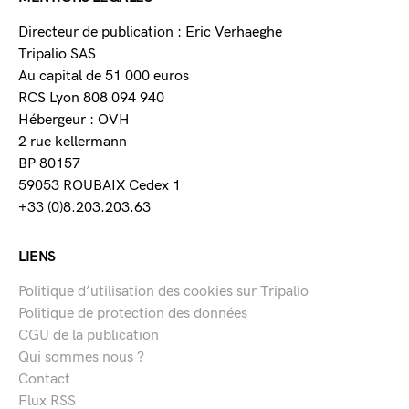
Directeur de publication : Eric Verhaeghe
Tripalio SAS
Au capital de 51 000 euros
RCS Lyon 808 094 940
Hébergeur : OVH
2 rue kellermann
BP 80157
59053 ROUBAIX Cedex 1
+33 (0)8.203.203.63
LIENS
Politique d’utilisation des cookies sur Tripalio
Politique de protection des données
CGU de la publication
Qui sommes nous ?
Contact
Flux RSS