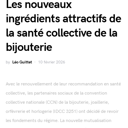
Les nouveaux
ingrédients attractifs de
la santé collective de la
bijouterie
by
Léo Guittet
10 février 2026
Avec le renouvellement de leur recommandation en santé
collective, les partenaires sociaux de la convention
collective nationale (CCN) de la bijouterie, joaillerie,
orfèvrerie et horlogerie (IDCC 3251) ont décidé de revoir
les fondements du régime. La nouvelle mutualisation