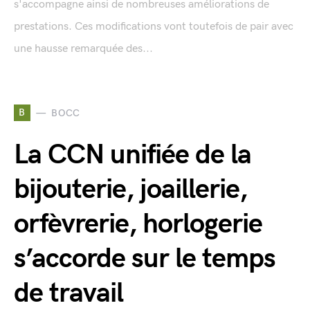
s'accompagne ainsi de nombreuses améliorations de
prestations. Ces modifications vont toutefois de pair avec
une hausse remarquée des...
B
BOCC
La CCN unifiée de la
bijouterie, joaillerie,
orfèvrerie, horlogerie
s’accorde sur le temps
de travail