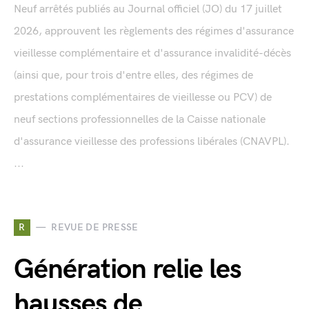
Neuf arrêtés publiés au Journal officiel (JO) du 17 juillet
2026, approuvent les règlements des régimes d'assurance
vieillesse complémentaire et d'assurance invalidité-décès
(ainsi que, pour trois d'entre elles, des régimes de
prestations complémentaires de vieillesse ou PCV) de
neuf sections professionnelles de la Caisse nationale
d'assurance vieillesse des professions libérales (CNAVPL).
...
R
REVUE DE PRESSE
Génération relie les
hausses de