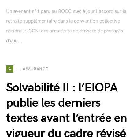
Un avenant n°1 paru au BOCC met à jour l'accord sur la
retraite supplémentaire dans la convention collective
nationale (CCN) des armateurs de services de passages
d’eau...
A
ASSURANCE
Solvabilité II : l’EIOPA
publie les derniers
textes avant l’entrée en
vigueur du cadre révisé