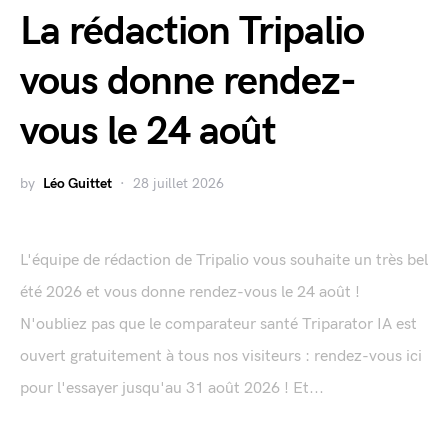
La rédaction Tripalio
vous donne rendez-
vous le 24 août
by
Léo Guittet
28 juillet 2026
L'équipe de rédaction de Tripalio vous souhaite un très bel
été 2026 et vous donne rendez-vous le 24 août !
N'oubliez pas que le comparateur santé Triparator IA est
ouvert gratuitement à tous nos visiteurs : rendez-vous ici
pour l'essayer jusqu'au 31 août 2026 ! Et...