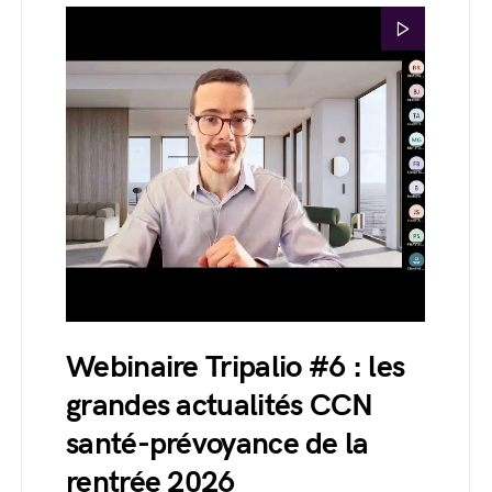
Webinaire Tripalio #6 : les
grandes actualités CCN
santé-prévoyance de la
rentrée 2026