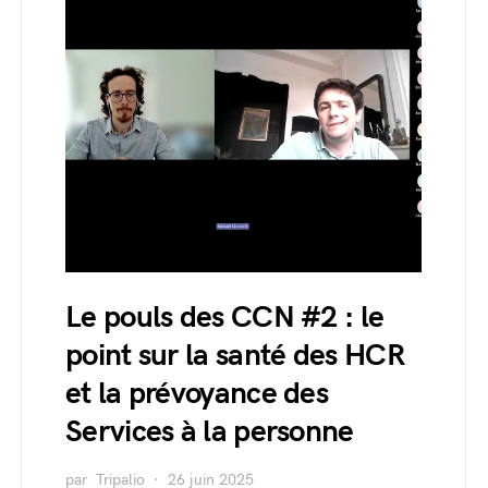
Le pouls des CCN #2 : le
point sur la santé des HCR
et la prévoyance des
Services à la personne
par
Tripalio
26 juin 2025