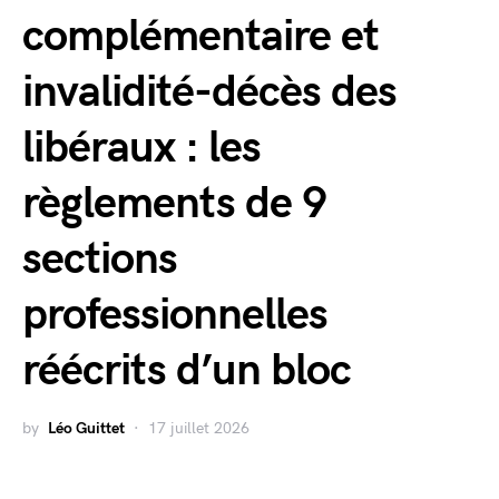
complémentaire et
invalidité-décès des
libéraux : les
règlements de 9
sections
professionnelles
réécrits d’un bloc
by
Léo Guittet
17 juillet 2026