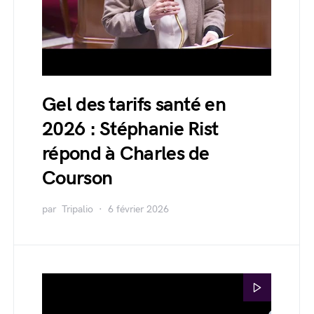
Gel des tarifs santé en
2026 : Stéphanie Rist
répond à Charles de
Courson
par
Tripalio
6 février 2026