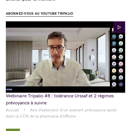
ABONNEZ-VOUS AU YOUTUBE TRIPALIO
Webinaire Tripalio #8 : tolérance Urssaf et 2 régimes
prévoyance à suivre
Accueil
Avis d’extension d’un avenant prévoyance santé
dans la CCN de la pharmacie d’officine