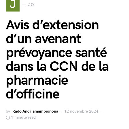
J
JO
Avis d’extension
d’un avenant
prévoyance santé
dans la CCN de la
pharmacie
d’officine
by
Rado Andriamampionona
12 novembre 2024
1 minute read