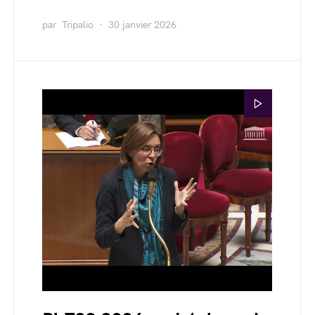
par
Tripalio
30 janvier 2026