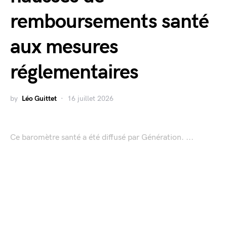
remboursements santé
aux mesures
réglementaires
by
Léo Guittet
16 juillet 2026
Ce baromètre santé a été diffusé par Génération. ...