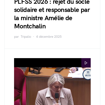
PLFSS 2026 : rejet du socle
solidaire et responsable par
la ministre Amélie de
Montchalin
par
Tripalio
4 décembre 2025