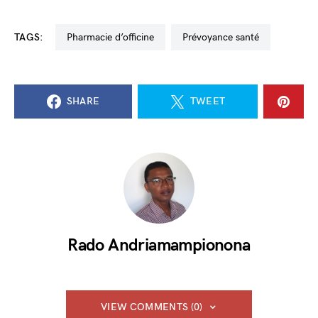
TAGS:
pharmacie d’officine
prévoyance santé
SHARE
TWEET
Rado Andriamampionona
VIEW COMMENTS (0)