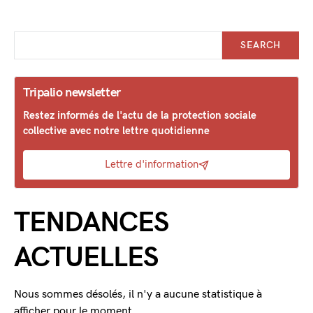
SEARCH
Tripalio newsletter
Restez informés de l'actu de la protection sociale
collective avec notre lettre quotidienne
Lettre d'information
TENDANCES
ACTUELLES
Nous sommes désolés, il n'y a aucune statistique à
afficher pour le moment