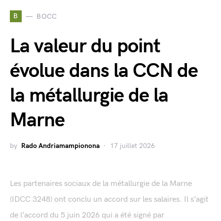
B
BOCC
La valeur du point
évolue dans la CCN de
la métallurgie de la
Marne
by
Rado Andriamampionona
17 juillet 2026
Les partenaires sociaux de la métallurgie de la Marne
(IDCC 3248) ont conclu un accord sur les salaires. Il s’agit
de l’accord du 5 juin 2026 qui a été signé par