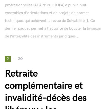
professionnelles (AEAPP ou EIOPA) a publié huit
ensembles d'orientations et de projets de normes
techniques qui achèvent la revue de Solvabilité II. Ce
dernier paquet permet à l'autorité de boucler la livraison
de l'intégralité des instruments juridiques...
J
JO
Retraite
complémentaire et
invalidité-décès des