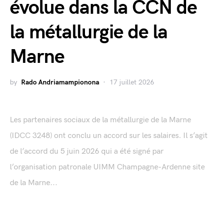
évolue dans la CCN de
la métallurgie de la
Marne
by
Rado Andriamampionona
17 juillet 2026
Les partenaires sociaux de la métallurgie de la Marne
(IDCC 3248) ont conclu un accord sur les salaires. Il s’agit
de l’accord du 5 juin 2026 qui a été signé par
l’organisation patronale UIMM Champagne-Ardenne site
de la Marne...