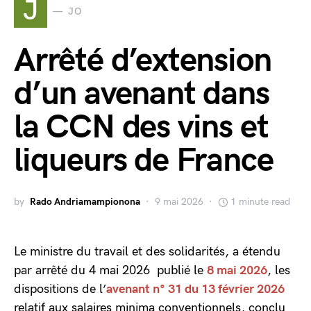
J
JO
Arrêté d’extension
d’un avenant dans
la CCN des vins et
liqueurs de France
by
Rado Andriamampionona
9 mai 2026
1 minute read
Le ministre du travail et des solidarités, a étendu
par arrêté du 4 mai 2026 publié le
8 mai 2026
, les
dispositions de l’
avenant n° 31 du 13 février 2026
relatif aux salaires minima conventionnels, conclu