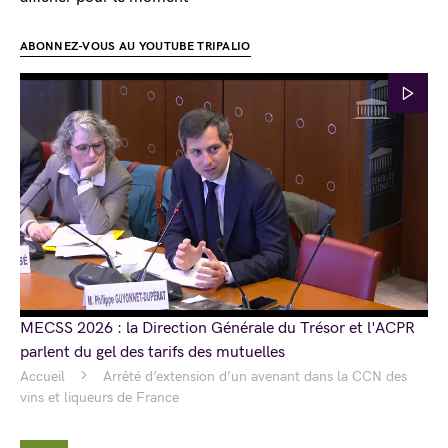
ABONNEZ-VOUS AU YOUTUBE TRIPALIO
MECSS 2026 : la Direction Générale du Trésor et l'ACPR
parlent du gel des tarifs des mutuelles
Accueil
Arrêté d’extension d’un avenant dans la CCN des
vins et liqueurs de France