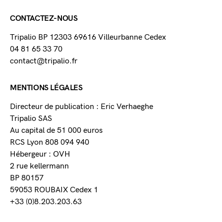
CONTACTEZ-NOUS
Tripalio BP 12303 69616 Villeurbanne Cedex
04 81 65 33 70
contact@tripalio.fr
MENTIONS LÉGALES
Directeur de publication : Eric Verhaeghe
Tripalio SAS
Au capital de 51 000 euros
RCS Lyon 808 094 940
Hébergeur : OVH
2 rue kellermann
BP 80157
59053 ROUBAIX Cedex 1
+33 (0)8.203.203.63