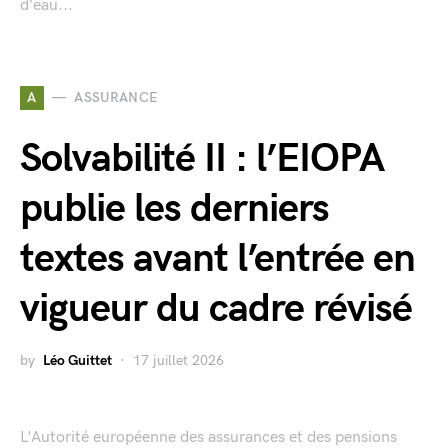
d’eau...
A
ASSURANCE
Solvabilité II : l’EIOPA
publie les derniers
textes avant l’entrée en
vigueur du cadre révisé
by
Léo Guittet
17 juillet 2026
L'Autorité européenne des assurances et des pensions