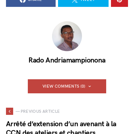
Rado Andriamampionona
VIEW COMMENTS (0)
— PREVIOUS ARTICLE
Arrêté d’extension d’un avenant à la
CCN des ateliers et chantiers