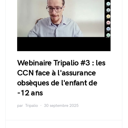
Webinaire Tripalio #3 : les
CCN face à l'assurance
obsèques de l'enfant de
-12 ans
par
Tripalio
30 septembre 2025