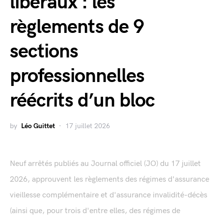
libéraux : les
règlements de 9
sections
professionnelles
réécrits d’un bloc
by
Léo Guittet
17 juillet 2026
Neuf arrêtés publiés au Journal officiel (JO) du 17 juillet
2026, approuvent les règlements des régimes d'assurance
vieillesse complémentaire et d'assurance invalidité-décès
(ainsi que, pour trois d'entre elles, des régimes de