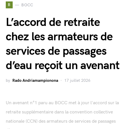
B
BOCC
L’accord de retraite
chez les armateurs de
services de passages
d’eau reçoit un avenant
by
Rado Andriamampionona
17 juillet 2026
Un avenant n°1 paru au BOCC met à jour l'accord sur la
retraite supplémentaire dans la convention collective
nationale (CCN) des armateurs de services de passages