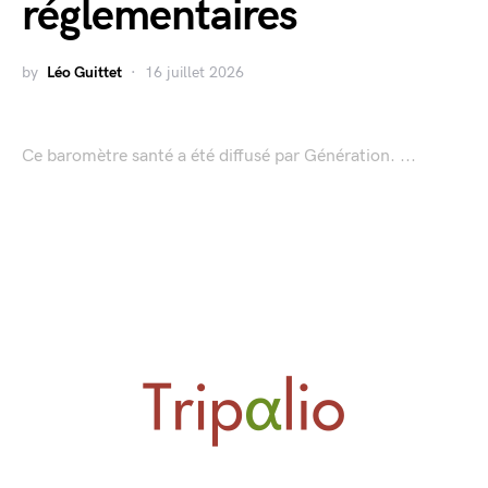
réglementaires
by
Léo Guittet
16 juillet 2026
Ce baromètre santé a été diffusé par Génération. ...