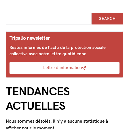
SEARCH
Tripalio newsletter
Restez informés de l'actu de la protection sociale
collective avec notre lettre quotidienne
Lettre d'information
TENDANCES
ACTUELLES
Nous sommes désolés, il n'y a aucune statistique à
afficher pour le moment