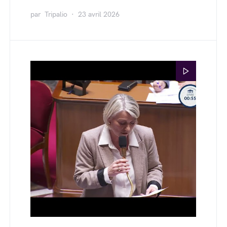
par
Tripalio
23 avril 2026