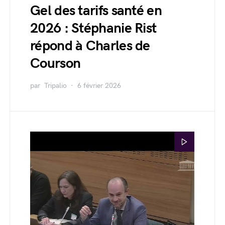
Gel des tarifs santé en
2026 : Stéphanie Rist
répond à Charles de
Courson
par
Tripalio
6 février 2026