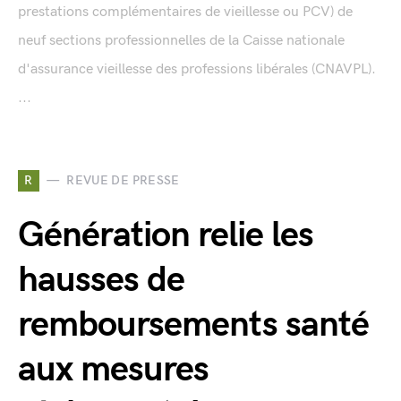
prestations complémentaires de vieillesse ou PCV) de
neuf sections professionnelles de la Caisse nationale
d'assurance vieillesse des professions libérales (CNAVPL).
...
R
REVUE DE PRESSE
Génération relie les
hausses de
remboursements santé
aux mesures