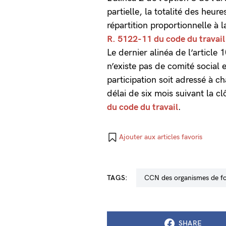
partielle, la totalité des heu
répartition proportionnelle à 
R. 5122-11 du code du travail
Le dernier alinéa de l’article 
n’existe pas de comité social 
participation soit adressé à ch
délai de six mois suivant la c
du code du travail
.
Ajouter aux articles favoris
TAGS:
CCN des organismes de f
SHARE