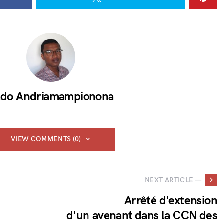
do Andriamampionona
VIEW COMMENTS (0)
NEXT ARTICLE —
Arrêté d'extension
d'un avenant dans la CCN des