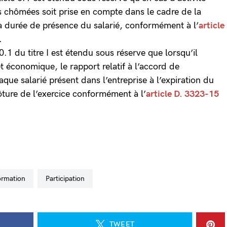
res chômées soit prise en compte dans le cadre de la
la durée de présence du salarié, conformément à l’
article
.
10.1 du titre I est étendu sous réserve que lorsqu’il
et économique, le rapport relatif à l’accord de
aque salarié présent dans l’entreprise à l’expiration du
lôture de l’exercice conformément à l’
article D. 3323-15
ormation
participation
TWEET