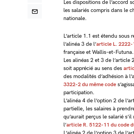
Les dispositions de l’accord 
les salariés compris dans le c
nationale.
L’article 1.1 est étendu sous r
l’alinéa 3 de l’
article L. 2222-
française et Wallis-et-Futuna.
Les alinéas 2 et 3 de l’article 
soit apprécié au sens des
arti
des modalités d’adhésion à l
3322-2 du même code
s’agiss
participation.
L’alinéa 4 de l’option 2 de l’a
partielle, les salaires à pren
qu’aurait perçus le salarié s’i
l’
article R. 5122-11 du code d
L’alinéa 2 de l’option 3 de l’a