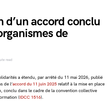
n d’un accord conclu
organismes de
ute read
solidarités a étendu, par arrêté du 11 mai 2026, publié
ns de l’
accord du 11 juin 2025
relatif à la mise en place
on, conclu dans le cadre de la convention collective
ormation (
IDCC 1516
).