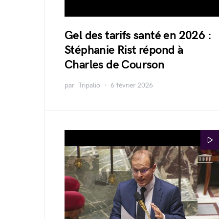
Gel des tarifs santé en 2026 :
Stéphanie Rist répond à
Charles de Courson
par
Tripalio
6 février 2026