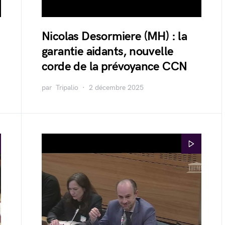
Nicolas Desormiere (MH) : la
garantie aidants, nouvelle
corde de la prévoyance CCN
par
Tripalio
2 décembre 2025