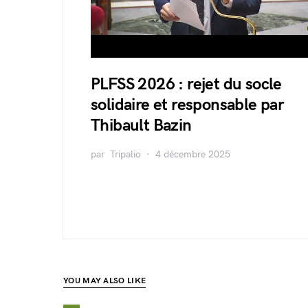
PLFSS 2026 : rejet du socle
solidaire et responsable par
Thibault Bazin
par
Tripalio
4 décembre 2025
YOU MAY ALSO LIKE