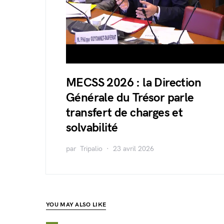
MECSS 2026 : la Direction
Générale du Trésor parle
transfert de charges et
solvabilité
par
Tripalio
23 avril 2026
YOU MAY ALSO LIKE