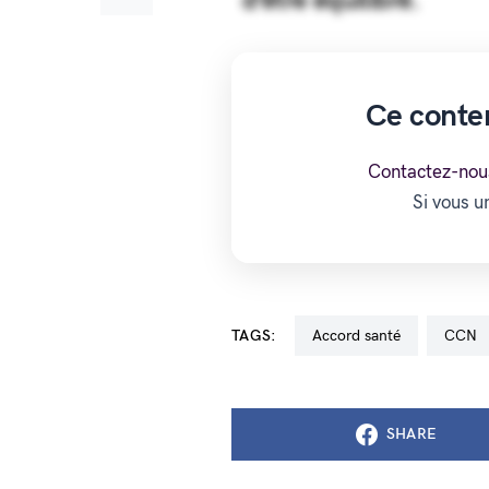
d’être équilibré.
Ce conte
Contactez-nou
Si vous 
TAGS:
accord santé
CCN
SHARE