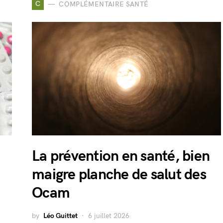
C
COMPLÉMENTAIRE SANTÉ
La prévention en santé, bien
maigre planche de salut des
Ocam
by
Léo Guittet
6 juillet 2026