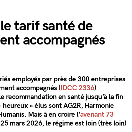
le tarif santé de
ement accompagnés
ariés employés par près de 300 entreprises
gement accompagnés (
IDCC 2336
)
le recommandation en santé jusqu’à la fin
« heureux » élus sont AG2R, Harmonie
umanis. Mais à en croire l’
avenant 73
e 25 mars 2026, le régime est loin (très loin)