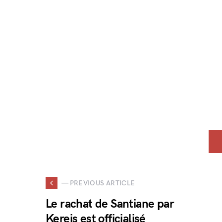
— PREVIOUS ARTICLE
Le rachat de Santiane par
Kereis est officialisé