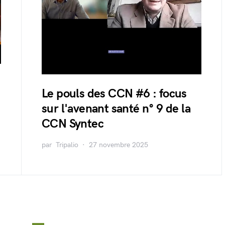
Le pouls des CCN #6 : focus
sur l'avenant santé n° 9 de la
CCN Syntec
par
Tripalio
27 novembre 2025