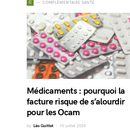
C
COMPLÉMENTAIRE SANTÉ
Médicaments : pourquoi la
facture risque de s’alourdir
pour les Ocam
by
Léo Guittet
10 juillet 2026