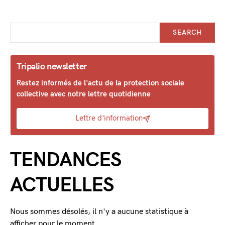
SEARCH
Tripalio newsletter
Restez informés de l'actu de la protection sociale
collective avec notre lettre quotidienne
Lettre d'information
TENDANCES
ACTUELLES
Nous sommes désolés, il n'y a aucune statistique à
afficher pour le moment