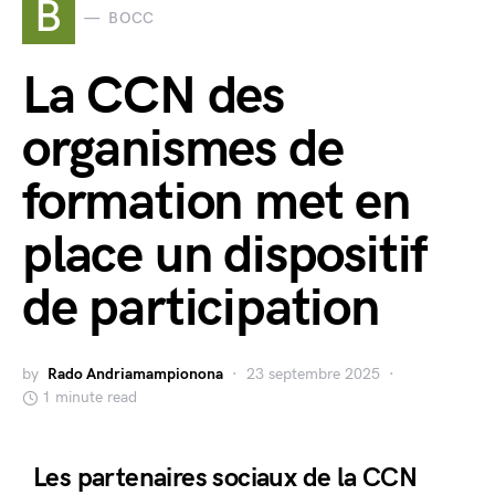
B
BOCC
La CCN des
organismes de
formation met en
place un dispositif
de participation
by
Rado Andriamampionona
23 septembre 2025
1 minute read
Les partenaires sociaux de la CCN