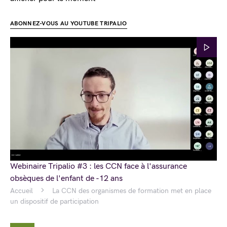
ABONNEZ-VOUS AU YOUTUBE TRIPALIO
Webinaire Tripalio #3 : les CCN face à l'assurance
obsèques de l'enfant de -12 ans
Accueil
La CCN des organismes de formation met en place
un dispositif de participation