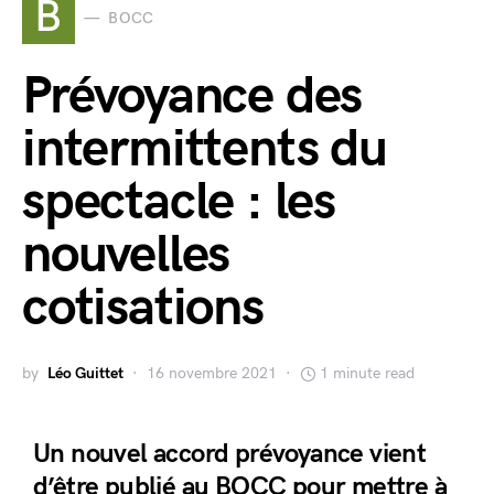
B
BOCC
Prévoyance des
intermittents du
spectacle : les
nouvelles
cotisations
by
Léo Guittet
16 novembre 2021
1 minute read
Un nouvel accord prévoyance vient
d’être publié au BOCC pour mettre à