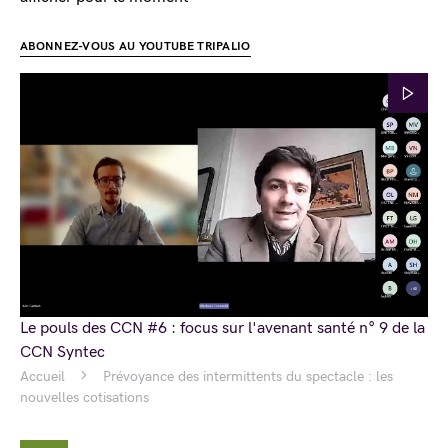
ABONNEZ-VOUS AU YOUTUBE TRIPALIO
Le pouls des CCN #6 : focus sur l'avenant santé n° 9 de la
CCN Syntec
Accueil
Prévoyance des intermittents du spectacle : les
nouvelles cotisations