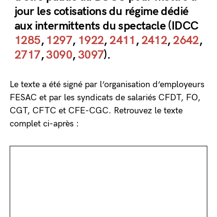
jour les cotisations du régime dédié
aux intermittents du spectacle (IDCC
1285
,
1297
,
1922
,
2411
,
2412
,
2642
,
2717
,
3090
,
3097
).
Le texte a été signé par l’organisation d’employeurs
FESAC et par les syndicats de salariés CFDT, FO,
CGT, CFTC et CFE-CGC. Retrouvez le texte
complet ci-après :