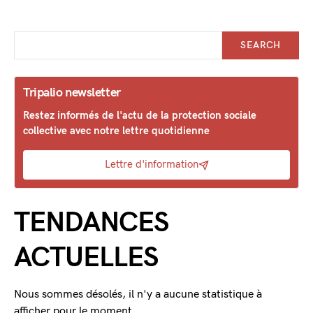
SEARCH
Tripalio newsletter
Restez informés de l'actu de la protection sociale
collective avec notre lettre quotidienne
Lettre d'information
TENDANCES
ACTUELLES
Nous sommes désolés, il n'y a aucune statistique à
afficher pour le moment