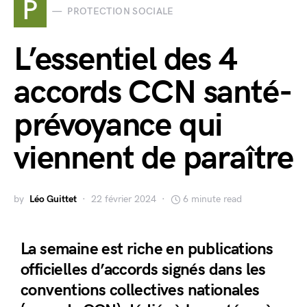
P
PROTECTION SOCIALE
L’essentiel des 4
accords CCN santé-
prévoyance qui
viennent de paraître
by
Léo Guittet
22 février 2024
6 minute read
La semaine est riche en publications
officielles d’accords signés dans les
conventions collectives nationales