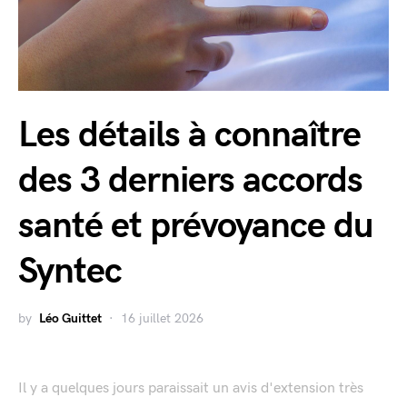
Les détails à connaître
des 3 derniers accords
santé et prévoyance du
Syntec
by
Léo Guittet
16 juillet 2026
Il y a quelques jours paraissait un avis d'extension très