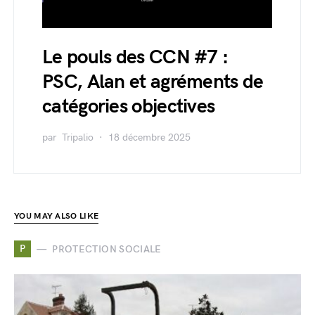
Le pouls des CCN #7 :
PSC, Alan et agréments de
catégories objectives
par
Tripalio
18 décembre 2025
YOU MAY ALSO LIKE
P
PROTECTION SOCIALE