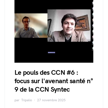
Le pouls des CCN #6 :
focus sur l'avenant santé n°
9 de la CCN Syntec
par
Tripalio
27 novembre 2025