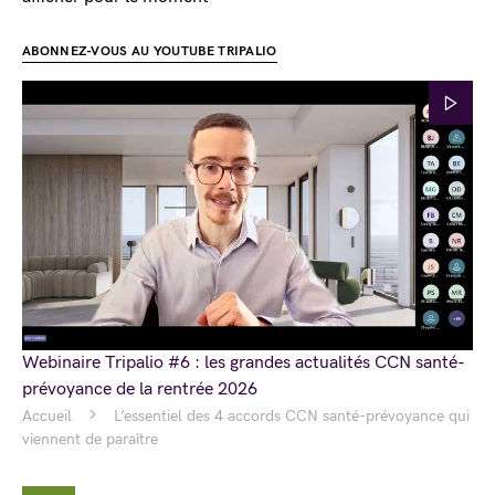
ABONNEZ-VOUS AU YOUTUBE TRIPALIO
Webinaire Tripalio #6 : les grandes actualités CCN santé-
prévoyance de la rentrée 2026
Accueil
L’essentiel des 4 accords CCN santé-prévoyance qui
viennent de paraître