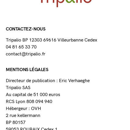
CONTACTEZ-NOUS
Tripalio BP 12303 69616 Villeurbanne Cedex
04 81 65 33 70
contact@tripalio.fr
MENTIONS LÉGALES
Directeur de publication : Eric Verhaeghe
Tripalio SAS
Au capital de 51 000 euros
RCS Lyon 808 094 940
Hébergeur : OVH
2 rue kellermann
BP 80157
59053 ROUBAIX Cedex 1