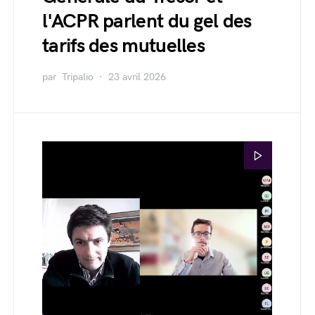
l'ACPR parlent du gel des
tarifs des mutuelles
par
Tripalio
23 avril 2026