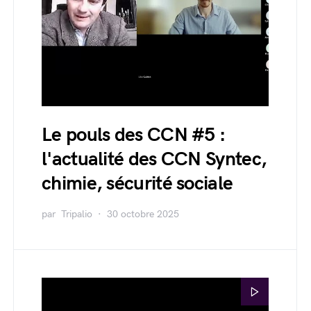
Le pouls des CCN #5 :
l'actualité des CCN Syntec,
chimie, sécurité sociale
par
Tripalio
30 octobre 2025