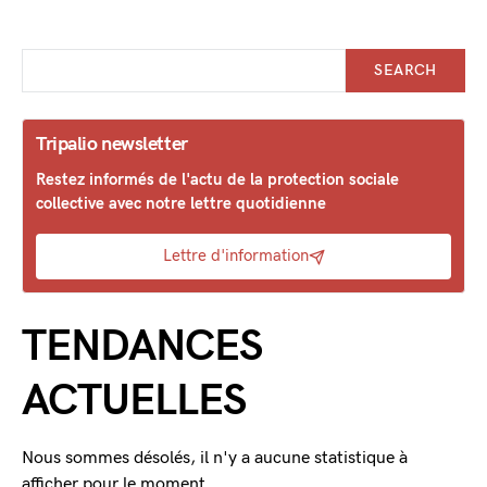
SEARCH
Tripalio newsletter
Restez informés de l'actu de la protection sociale
collective avec notre lettre quotidienne
Lettre d'information
TENDANCES
ACTUELLES
Nous sommes désolés, il n'y a aucune statistique à
afficher pour le moment