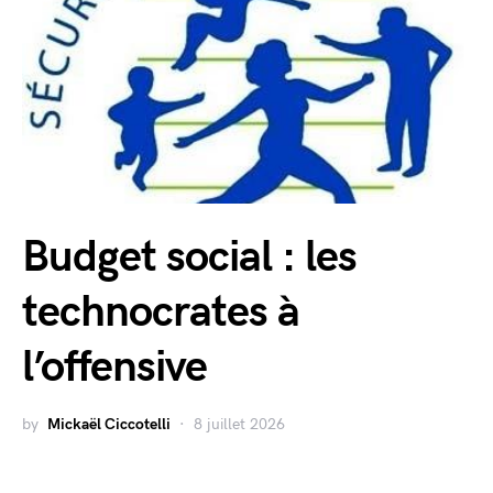
Budget social : les
technocrates à
l’offensive
by
Mickaël Ciccotelli
8 juillet 2026