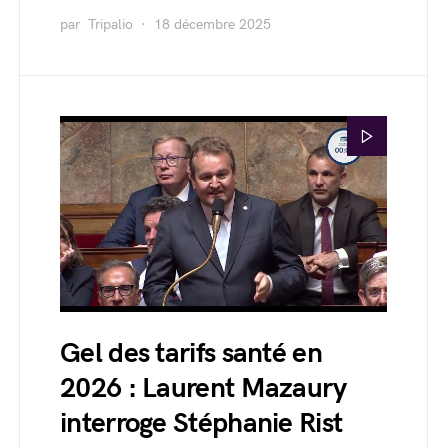
par
Tripalio
18 décembre 2025
Gel des tarifs santé en
2026 : Laurent Mazaury
interroge Stéphanie Rist