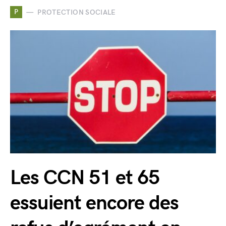
P
PROTECTION SOCIALE
Les CCN 51 et 65
essuient encore des