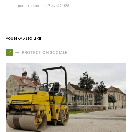
par
Tripalio
29 avril 2026
YOU MAY ALSO LIKE
P
PROTECTION SOCIALE