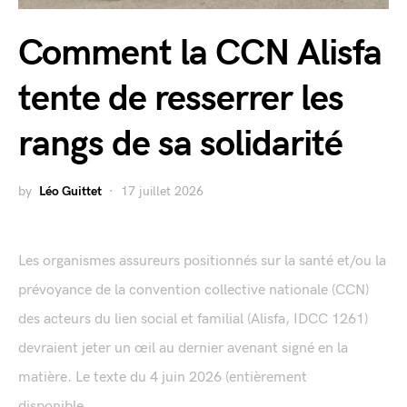
Comment la CCN Alisfa
tente de resserrer les
rangs de sa solidarité
by
Léo Guittet
17 juillet 2026
Les organismes assureurs positionnés sur la santé et/ou la
prévoyance de la convention collective nationale (CCN)
des acteurs du lien social et familial (Alisfa, IDCC 1261)
devraient jeter un œil au dernier avenant signé en la
matière. Le texte du 4 juin 2026 (entièrement
disponible...