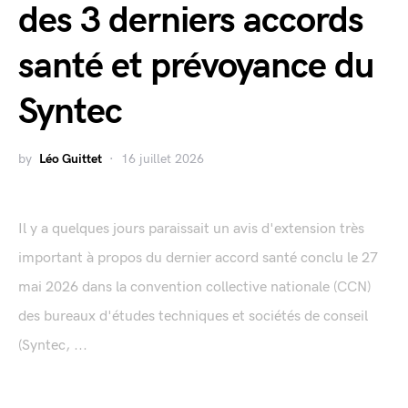
des 3 derniers accords
santé et prévoyance du
Syntec
by
Léo Guittet
16 juillet 2026
Il y a quelques jours paraissait un avis d'extension très
important à propos du dernier accord santé conclu le 27
mai 2026 dans la convention collective nationale (CCN)
des bureaux d'études techniques et sociétés de conseil
(Syntec, ...