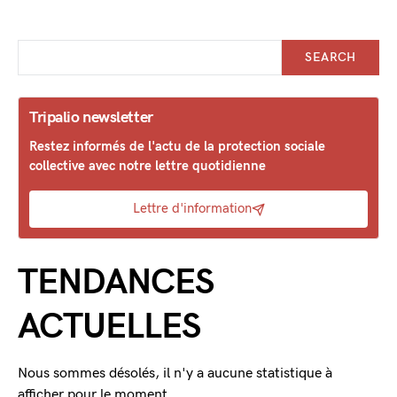
SEARCH
Tripalio newsletter
Restez informés de l'actu de la protection sociale
collective avec notre lettre quotidienne
Lettre d'information
TENDANCES
ACTUELLES
Nous sommes désolés, il n'y a aucune statistique à
afficher pour le moment