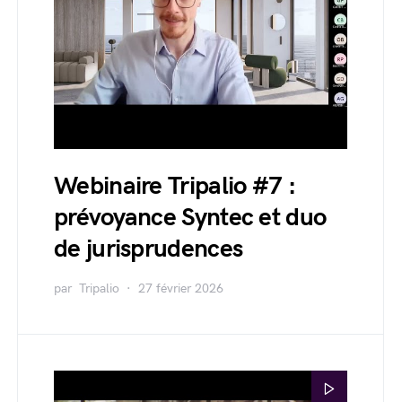
Webinaire Tripalio #7 :
prévoyance Syntec et duo
de jurisprudences
par
Tripalio
27 février 2026