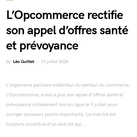
L’Opcommerce rectifie
son appel d’offres santé
et prévoyance
by
Léo Guittet
15 juillet 2026
L'organisme paritaire collecteur du secteur du commerce,
l'Opcommerce, a mis à jour son appel d'offres santé et
prévoyance initialement mis en ligne le 9 juillet pour
corriger plusieurs points importants. Le marché est
toujours constitué d'un seul lot qui...