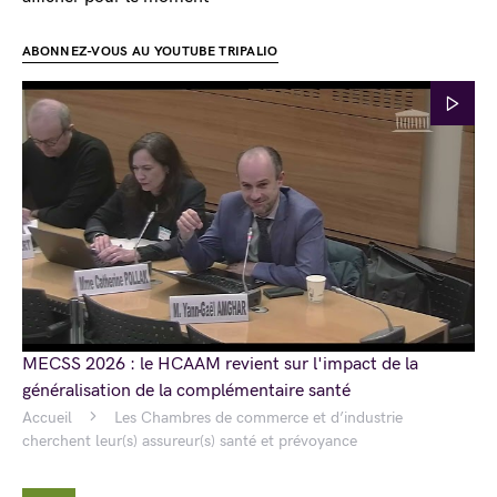
ABONNEZ-VOUS AU YOUTUBE TRIPALIO
MECSS 2026 : le HCAAM revient sur l'impact de la
généralisation de la complémentaire santé
Accueil
Les Chambres de commerce et d’industrie
cherchent leur(s) assureur(s) santé et prévoyance