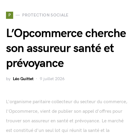
P
PROTECTION SOCIALE
L’Opcommerce cherche
son assureur santé et
prévoyance
by
Léo Guittet
9 juillet 2026
L'organisme paritaire collecteur du secteur du commerce,
l'Opcommerce, vient de publier son appel d'offres pour
trouver son assureur en santé et prévoyance. Le marché
est constitué d'un seul lot qui réunit la santé et la