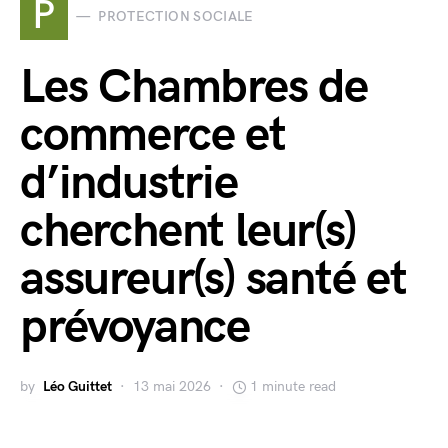
P
PROTECTION SOCIALE
Les Chambres de
commerce et
d’industrie
cherchent leur(s)
assureur(s) santé et
prévoyance
by
Léo Guittet
13 mai 2026
1 minute read