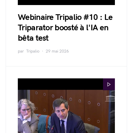
Webinaire Tripalio #10 : Le
Triparator boosté à l'IA en
bêta test
par
Tripalio
29 mai 2026