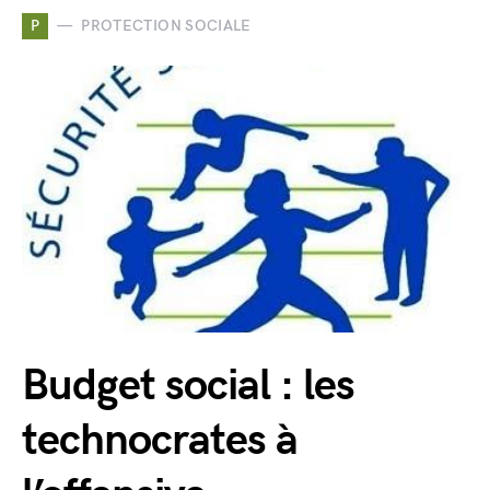
P
PROTECTION SOCIALE
Budget social : les
technocrates à