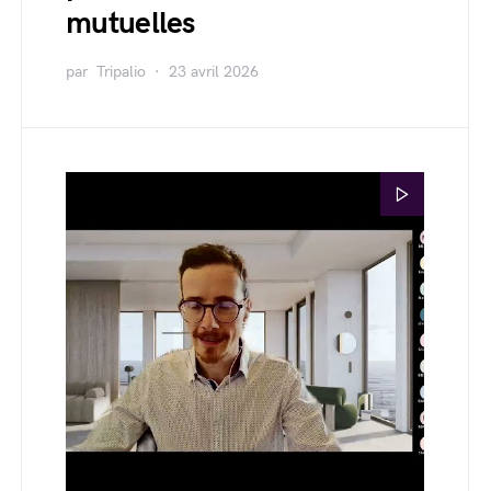
mutuelles
par
Tripalio
23 avril 2026