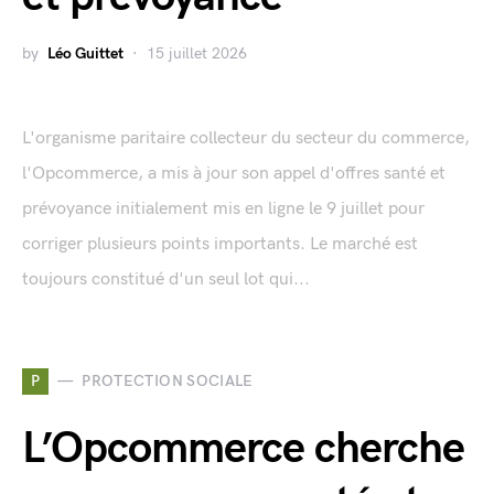
by
Léo Guittet
15 juillet 2026
L'organisme paritaire collecteur du secteur du commerce,
l'Opcommerce, a mis à jour son appel d'offres santé et
prévoyance initialement mis en ligne le 9 juillet pour
corriger plusieurs points importants. Le marché est
toujours constitué d'un seul lot qui...
P
PROTECTION SOCIALE
L’Opcommerce cherche