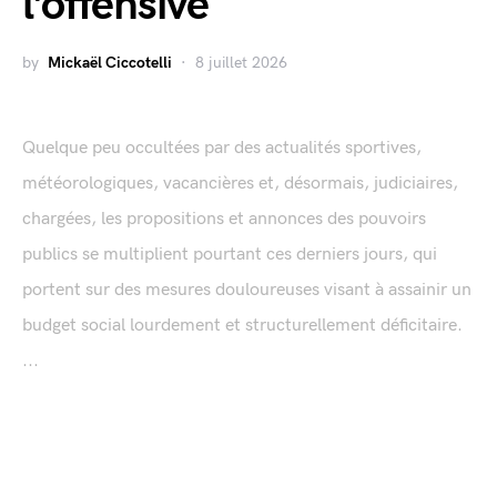
l’offensive
by
Mickaël Ciccotelli
8 juillet 2026
Quelque peu occultées par des actualités sportives,
météorologiques, vacancières et, désormais, judiciaires,
chargées, les propositions et annonces des pouvoirs
publics se multiplient pourtant ces derniers jours, qui
portent sur des mesures douloureuses visant à assainir un
budget social lourdement et structurellement déficitaire.
...