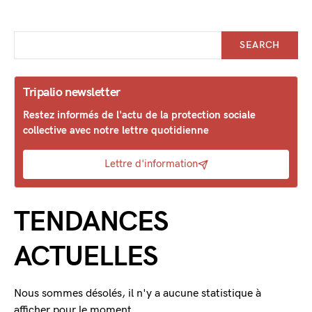
SEARCH
Tripalio newsletter
Restez informés de l'actu de la protection sociale
collective avec notre lettre quotidienne
Lettre d'information
TENDANCES
ACTUELLES
Nous sommes désolés, il n'y a aucune statistique à
afficher pour le moment