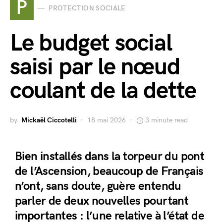
P
PROTECTION SOCIALE
Le budget social
saisi par le nœud
coulant de la dette
by
Mickaël Ciccotelli
18 mai 2026
3 minute read
Bien installés dans la torpeur du pont
de l’Ascension, beaucoup de Français
n’ont, sans doute, guère entendu
parler de deux nouvelles pourtant
importantes : l’une relative à l’état de