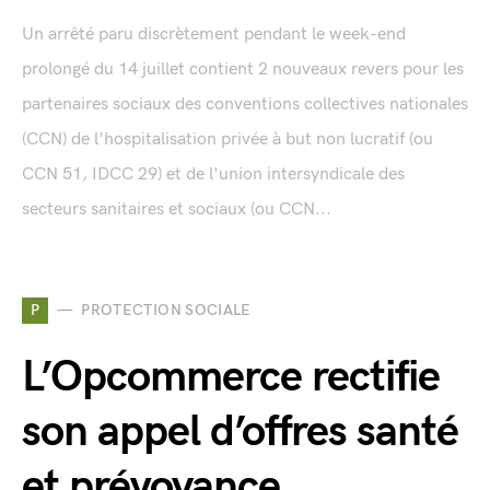
Un arrêté paru discrètement pendant le week-end
prolongé du 14 juillet contient 2 nouveaux revers pour les
partenaires sociaux des conventions collectives nationales
(CCN) de l'hospitalisation privée à but non lucratif (ou
CCN 51, IDCC 29) et de l'union intersyndicale des
secteurs sanitaires et sociaux (ou CCN...
P
PROTECTION SOCIALE
L’Opcommerce rectifie
son appel d’offres santé
et prévoyance