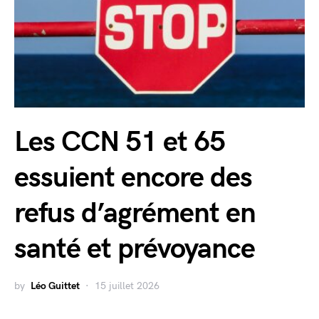
Les CCN 51 et 65
essuient encore des
refus d’agrément en
santé et prévoyance
by
Léo Guittet
15 juillet 2026