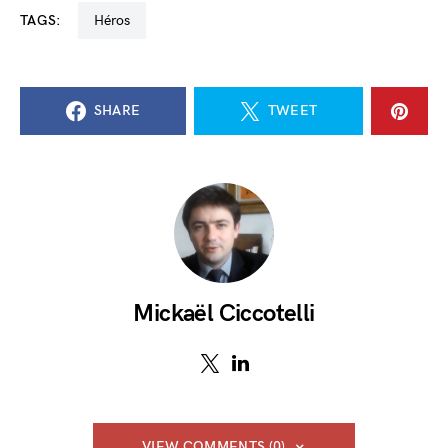
TAGS:
Héros
SHARE
TWEET
Mickaël Ciccotelli
VIEW COMMENTS (0)