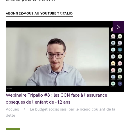
ABONNEZ-VOUS AU YOUTUBE TRIPALIO
Webinaire Tripalio #3 : les CCN face à l'assurance
obsèques de l'enfant de -12 ans
Accueil
Le budget social saisi par le nœud coulant de la
dette