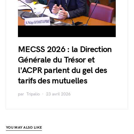
MECSS 2026 : la Direction
Générale du Trésor et
l'ACPR parlent du gel des
tarifs des mutuelles
par
Tripalio
23 avril 2026
YOU MAY ALSO LIKE