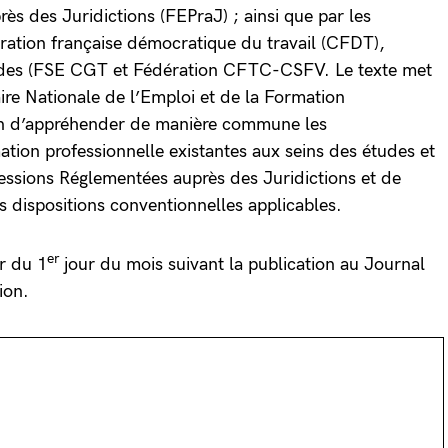
ès des Juridictions (FEPraJ) ; ainsi que par les
ration française démocratique du travail (CFDT),
tudes (FSE CGT et Fédération CFTC-CSFV. Le texte met
ire Nationale de l’Emploi et de la Formation
in d’appréhender de manière commune les
ation professionnelle existantes aux seins des études et
fessions Réglementées auprès des Juridictions et de
s dispositions conventionnelles applicables.
er
r du 1
jour du mois suivant la publication au Journal
ion.