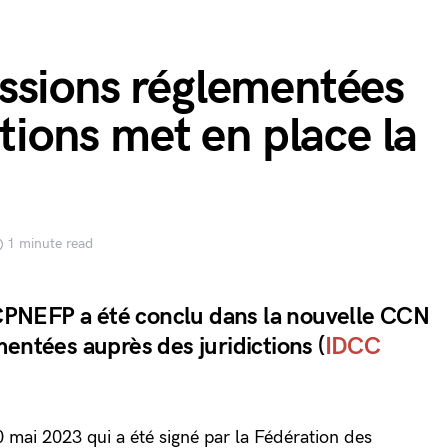
ssions réglementées
ctions met en place la
1 minute read
a CPNEFP a été conclu dans la nouvelle CCN
entées auprès des juridictions (
IDCC
10 mai 2023 qui a été signé par la Fédération des