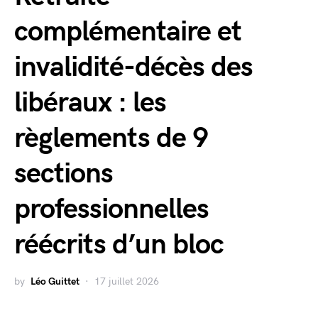
complémentaire et
invalidité-décès des
libéraux : les
règlements de 9
sections
professionnelles
réécrits d’un bloc
by
Léo Guittet
17 juillet 2026