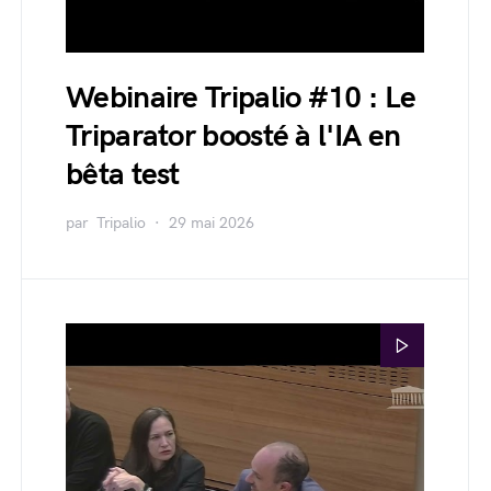
Webinaire Tripalio #10 : Le
Triparator boosté à l'IA en
bêta test
par
Tripalio
29 mai 2026