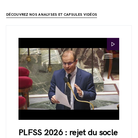
DÉCOUVREZ NOS ANALYSES ET CAPSULES VIDÉOS
PLFSS 2026 : rejet du socle