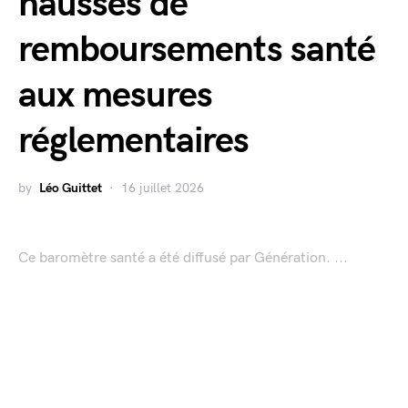
hausses de
remboursements santé
aux mesures
réglementaires
by
Léo Guittet
16 juillet 2026
Ce baromètre santé a été diffusé par Génération. ...