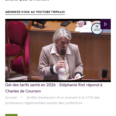
ABONNEZ-VOUS AU YOUTUBE TRIPALIO
Gel des tarifs santé en 2026 : Stéphanie Rist répond à
Charles de Courson
Accueil
Arrêté d’extension d’un avenant à la CCN des
professions réglementées auprès des juridictions