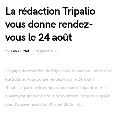
La rédaction Tripalio
vous donne rendez-
vous le 24 août
by
Léo Guittet
28 juillet 2026
L'équipe de rédaction de Tripalio vous souhaite un très bel
été 2026 et vous donne rendez-vous le 24 août !
N'oubliez pas que le comparateur santé Triparator IA est
ouvert gratuitement à tous nos visiteurs : rendez-vous ici
pour l'essayer jusqu'au 31 août 2026 ! Et...