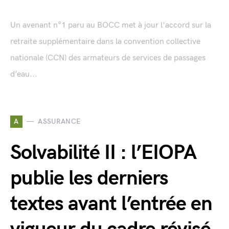
Un avenant n°1 paru au BOCC met à jour l'accord sur la
retraite supplémentaire dans la convention collective
nationale (CCN) des armateurs de services de passages
d’eau...
A
ASSURANCE
Solvabilité II : l’EIOPA
publie les derniers
textes avant l’entrée en