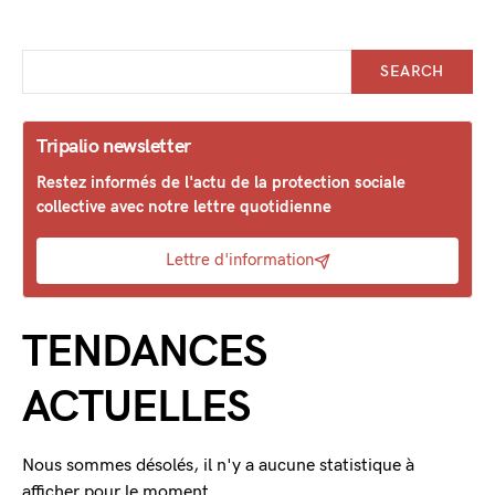
SEARCH
Tripalio newsletter
Restez informés de l'actu de la protection sociale
collective avec notre lettre quotidienne
Lettre d'information
TENDANCES
ACTUELLES
Nous sommes désolés, il n'y a aucune statistique à
afficher pour le moment