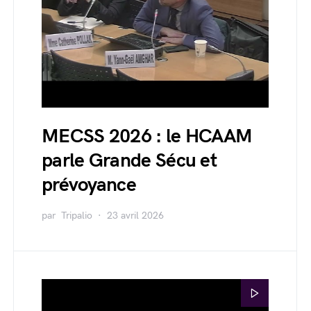
MECSS 2026 : le HCAAM
parle Grande Sécu et
prévoyance
par
Tripalio
23 avril 2026