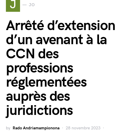
J
JO
Arrêté d’extension
d’un avenant à la
CCN des
professions
réglementées
auprès des
juridictions
by
Rado Andriamampionona
28 novembre 2023