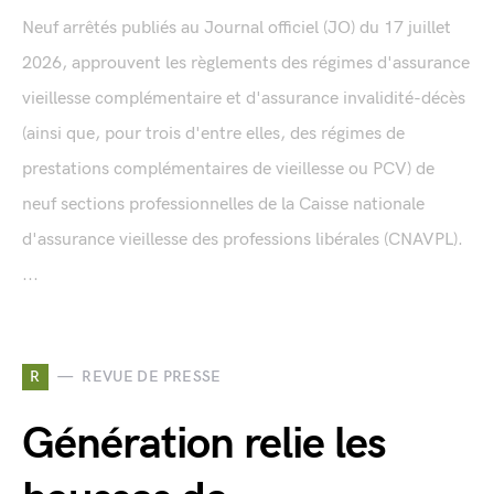
Neuf arrêtés publiés au Journal officiel (JO) du 17 juillet
2026, approuvent les règlements des régimes d'assurance
vieillesse complémentaire et d'assurance invalidité-décès
(ainsi que, pour trois d'entre elles, des régimes de
prestations complémentaires de vieillesse ou PCV) de
neuf sections professionnelles de la Caisse nationale
d'assurance vieillesse des professions libérales (CNAVPL).
...
R
REVUE DE PRESSE
Génération relie les