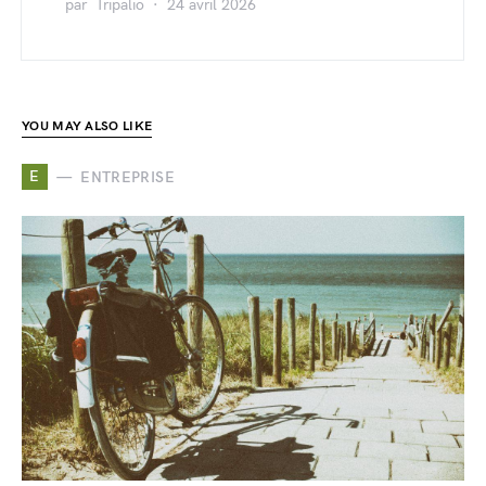
par
Tripalio
24 avril 2026
YOU MAY ALSO LIKE
E
ENTREPRISE