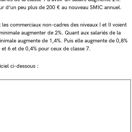
ieur d’un peu plus de 200 € au nouveau SMIC annuel.
et les commerciaux non-cadres des niveaux I et II voient
minimale augmenter de 2%. Quant aux salariés de la
minimale augmente de 1,4%. Puis elle augmente de 0,8%
5 et 6 et de 0,4% pour ceux de classe 7.
ciel ci-dessous :