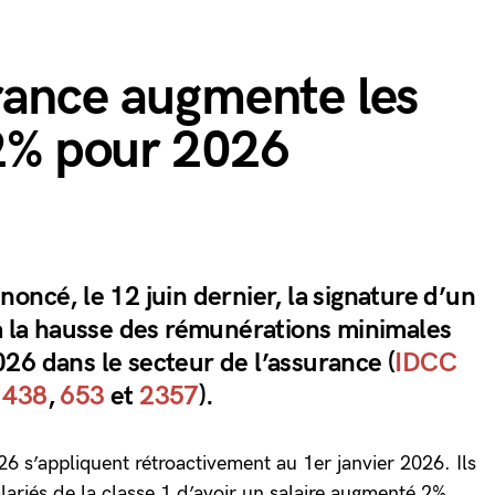
rance augmente les
 2% pour 2026
oncé, le 12 juin dernier, la signature d’un
 à la hausse des rémunérations minimales
26 dans le secteur de l’assurance (
IDCC
C
438
,
653
et
2357
).
026 s’appliquent rétroactivement au 1er janvier 2026. Ils
riés de la classe 1 d’avoir un salaire augmenté 2%.