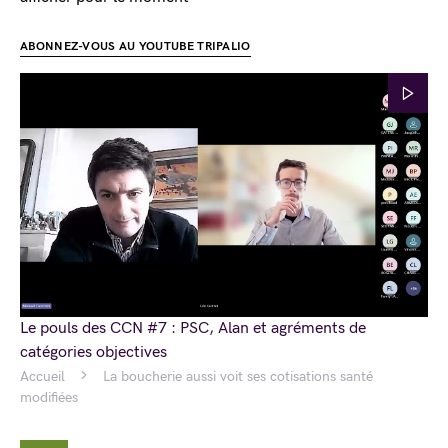
ABONNEZ-VOUS AU YOUTUBE TRIPALIO
Le pouls des CCN #7 : PSC, Alan et agréments de
catégories objectives
Accueil
La boucherie aussi voit ses cotisations santé
modifiées