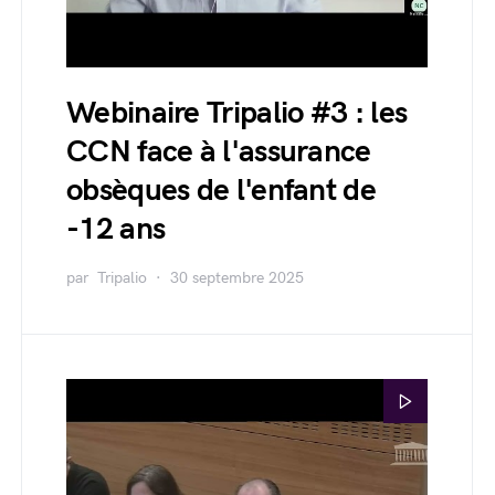
Webinaire Tripalio #3 : les
CCN face à l'assurance
obsèques de l'enfant de
-12 ans
par
Tripalio
30 septembre 2025