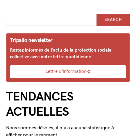
SEARCH
Tripalio newsletter
Restez informés de l'actu de la protection sociale
collective avec notre lettre quotidienne
Lettre d'information
TENDANCES
ACTUELLES
Nous sommes désolés, il n'y a aucune statistique à
afficher pour le moment