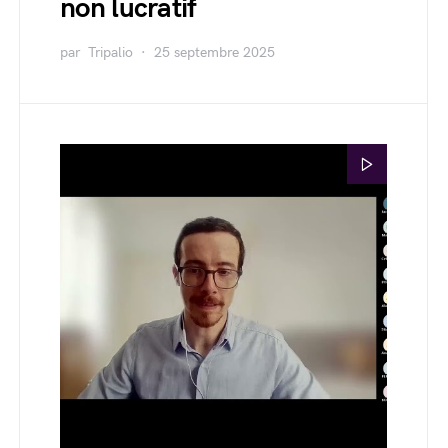
non lucratif
par
Tripalio
25 septembre 2025