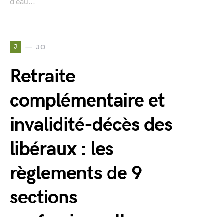
d’eau...
J
JO
Retraite
complémentaire et
invalidité-décès des
libéraux : les
règlements de 9
sections