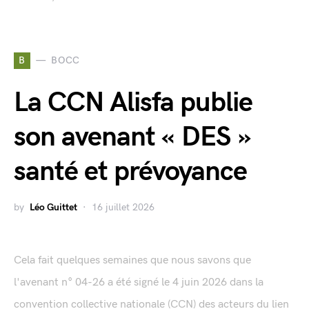
B
BOCC
La CCN Alisfa publie
son avenant « DES »
santé et prévoyance
by
Léo Guittet
16 juillet 2026
Cela fait quelques semaines que nous savons que
l'avenant n° 04-26 a été signé le 4 juin 2026 dans la
convention collective nationale (CCN) des acteurs du lien