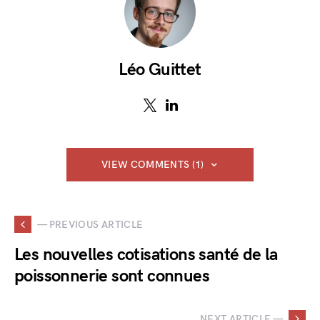
Léo Guittet
VIEW COMMENTS (1)
— PREVIOUS ARTICLE
Les nouvelles cotisations santé de la
poissonnerie sont connues
NEXT ARTICLE —