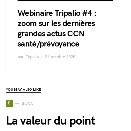
Webinaire Tripalio #4 :
zoom sur les dernières
grandes actus CCN
santé/prévoyance
par
Tripalio
31 octobre 2025
YOU MAY ALSO LIKE
B
BOCC
La valeur du point