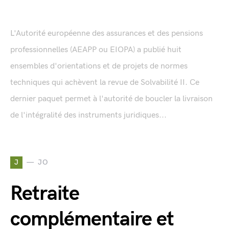
L'Autorité européenne des assurances et des pensions
professionnelles (AEAPP ou EIOPA) a publié huit
ensembles d'orientations et de projets de normes
techniques qui achèvent la revue de Solvabilité II. Ce
dernier paquet permet à l'autorité de boucler la livraison
de l'intégralité des instruments juridiques...
J
JO
Retraite
complémentaire et