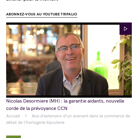
ABONNEZ-VOUS AU YOUTUBE TRIPALIO
Nicolas Desormiere (MH) : la garantie aidants, nouvelle
corde de la prévoyance CCN
Accueil
Avis d’extension d’un avenant dans le commerce de
détail de l’horlogerie bijouterie