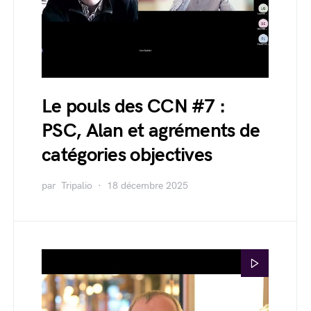
Le pouls des CCN #7 :
PSC, Alan et agréments de
catégories objectives
par
Tripalio
18 décembre 2025