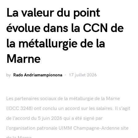
La valeur du point
évolue dans la CCN de
la métallurgie de la
Marne
by
Rado Andriamampionona
17 juillet 2026
Les partenaires sociaux de la métallurgie de la Marne
(IDCC 3248) ont conclu un accord sur les salaires. Il s’agit
de l’accord du 5 juin 2026 qui a été signé par
l’organisation patronale UIMM Champagne-Ardenne site