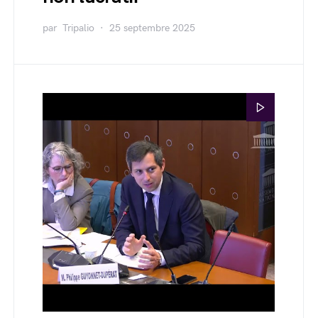
par
Tripalio
25 septembre 2025