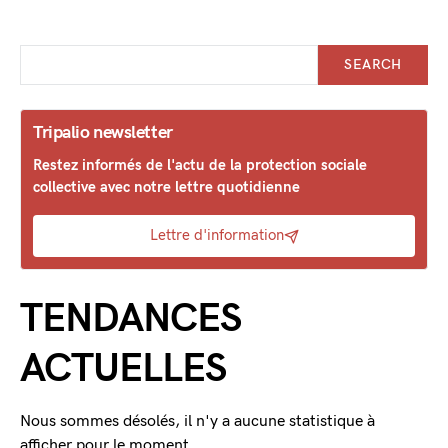
SEARCH
Tripalio newsletter
Restez informés de l'actu de la protection sociale
collective avec notre lettre quotidienne
Lettre d'information
TENDANCES
ACTUELLES
Nous sommes désolés, il n'y a aucune statistique à
afficher pour le moment