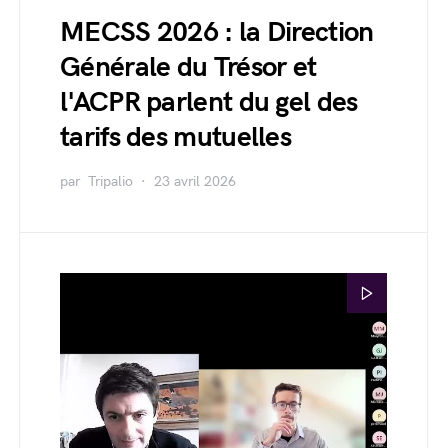
MECSS 2026 : la Direction
Générale du Trésor et
l'ACPR parlent du gel des
tarifs des mutuelles
par
Tripalio
23 avril 2026