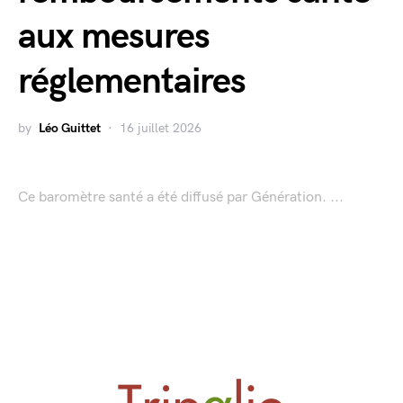
aux mesures
réglementaires
by
Léo Guittet
16 juillet 2026
Ce baromètre santé a été diffusé par Génération. ...