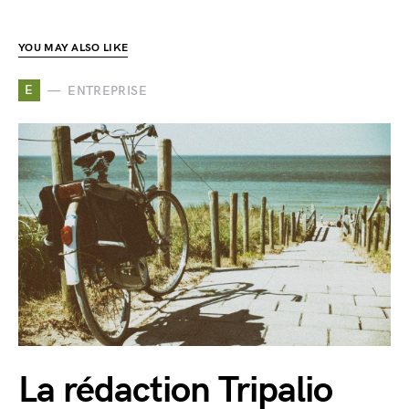
YOU MAY ALSO LIKE
E
ENTREPRISE
La rédaction Tripalio