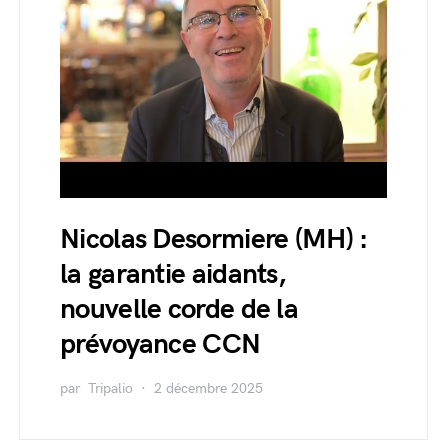
Nicolas Desormiere (MH) :
la garantie aidants,
nouvelle corde de la
prévoyance CCN
par
Tripalio
2 décembre 2025