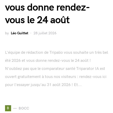
vous donne rendez-
vous le 24 août
by
Léo Guittet
28 juillet 2026
L'équipe de rédaction de Tripalio vous souhaite un très bel
été 2026 et vous donne rendez-vous le 24 août !
N'oubliez pas que le comparateur santé Triparator IA est
ouvert gratuitement à tous nos visiteurs : rendez-vous ici
pour l'essayer jusqu'au 31 août 2026 ! Et...
B
BOCC