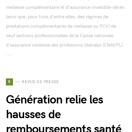
vieillesse complémentaire et d'assurance invalidité-décès
(ainsi que, pour trois d'entre elles, des régimes de
prestations complémentaires de vieillesse ou PCV) de
neuf sections professionnelles de la Caisse nationale
d'assurance vieillesse des professions libérales (CNAVPL).
...
R
REVUE DE PRESSE
Génération relie les
hausses de
remboursements santé