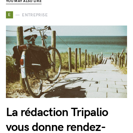
YOU MAY ALSO LIKE
E
ENTREPRISE
La rédaction Tripalio
vous donne rendez-