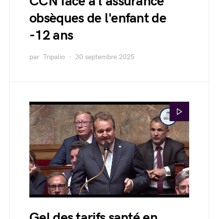
CCN face à l'assurance
obsèques de l'enfant de
-12 ans
par
Tripalio
30 septembre 2025
Gel des tarifs santé en