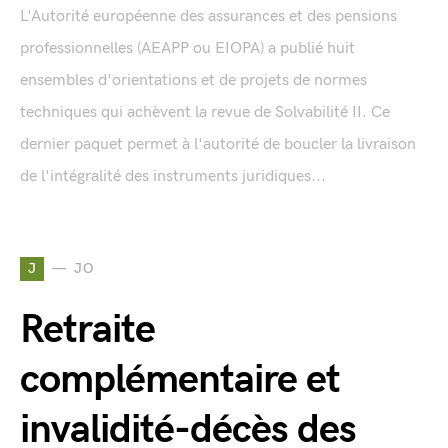
L'Autorité européenne des assurances et des pensions
professionnelles (AEAPP ou EIOPA) a publié huit
ensembles d'orientations et de projets de normes
techniques qui achèvent la revue de Solvabilité II. Ce
dernier paquet permet à l'autorité de boucler la livraison
de l'intégralité des instruments juridiques...
J
JO
Retraite
complémentaire et
invalidité-décès des