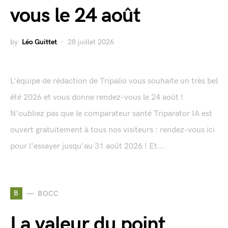
vous le 24 août
by
Léo Guittet
28 juillet 2026
L'équipe de rédaction de Tripalio vous souhaite un très bel
été 2026 et vous donne rendez-vous le 24 août !
N'oubliez pas que le comparateur santé Triparator IA est
ouvert gratuitement à tous nos visiteurs : rendez-vous ici
pour l'essayer jusqu'au 31 août 2026 ! Et...
B
BOCC
La valeur du point