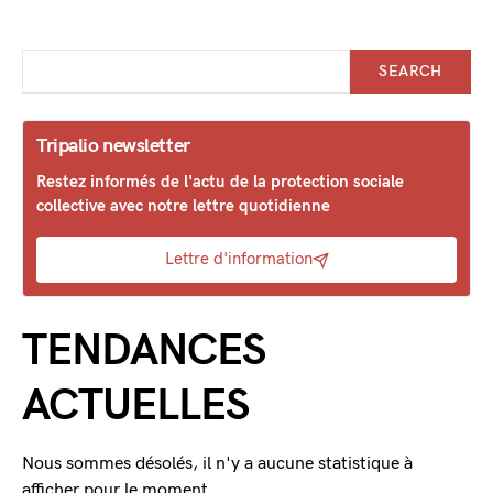
SEARCH
Tripalio newsletter
Restez informés de l'actu de la protection sociale
collective avec notre lettre quotidienne
Lettre d'information
TENDANCES
ACTUELLES
Nous sommes désolés, il n'y a aucune statistique à
afficher pour le moment