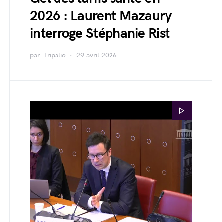
2026 : Laurent Mazaury
interroge Stéphanie Rist
par
Tripalio
29 avril 2026