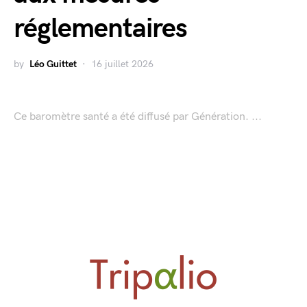
réglementaires
by
Léo Guittet
16 juillet 2026
Ce baromètre santé a été diffusé par Génération. ...