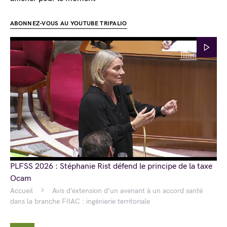
ABONNEZ-VOUS AU YOUTUBE TRIPALIO
PLFSS 2026 : Stéphanie Rist défend le principe de la taxe
Ocam
Accueil
Avis d’extension d’un avenant à un accord santé
dans la branche FIIAC : ingénierie territoriale