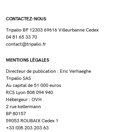
CONTACTEZ-NOUS
Tripalio BP 12303 69616 Villeurbanne Cedex
04 81 65 33 70
contact@tripalio.fr
MENTIONS LÉGALES
Directeur de publication : Eric Verhaeghe
Tripalio SAS
Au capital de 51 000 euros
RCS Lyon 808 094 940
Hébergeur : OVH
2 rue kellermann
BP 80157
59053 ROUBAIX Cedex 1
+33 (0)8.203.203.63