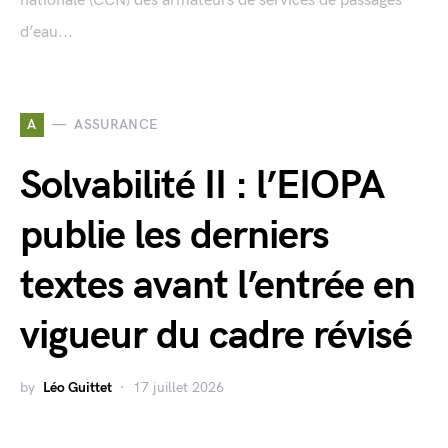
nationale (CCN) des armateurs de services de passages
d’eau...
A
ASSURANCE
Solvabilité II : l’EIOPA
publie les derniers
textes avant l’entrée en
vigueur du cadre révisé
by
Léo Guittet
17 juillet 2026