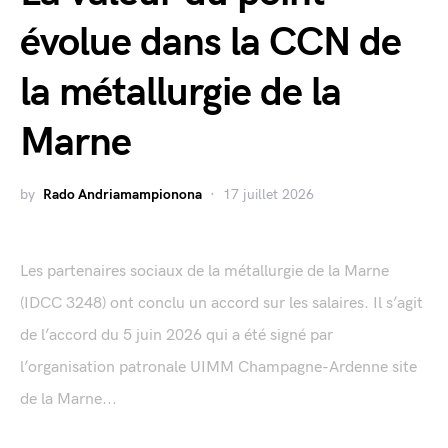
évolue dans la CCN de
la métallurgie de la
Marne
by
Rado Andriamampionona
17 juillet 2026
Les partenaires sociaux de la métallurgie de la Marne
(IDCC 3248) ont conclu un accord sur les salaires. Il s’agit
de l’accord du 5 juin 2026 qui a été signé par
l’organisation patronale UIMM Champagne-Ardenne site
de la Marne...