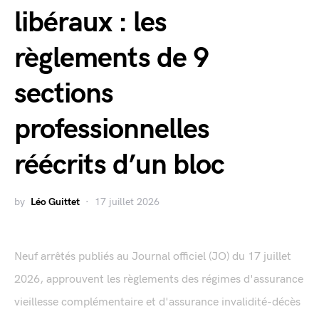
libéraux : les
règlements de 9
sections
professionnelles
réécrits d’un bloc
by
Léo Guittet
17 juillet 2026
Neuf arrêtés publiés au Journal officiel (JO) du 17 juillet
2026, approuvent les règlements des régimes d'assurance
vieillesse complémentaire et d'assurance invalidité-décès