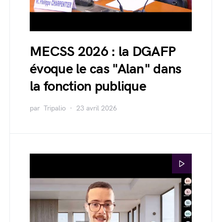
MECSS 2026 : la DGAFP
évoque le cas "Alan" dans
la fonction publique
par
Tripalio
23 avril 2026