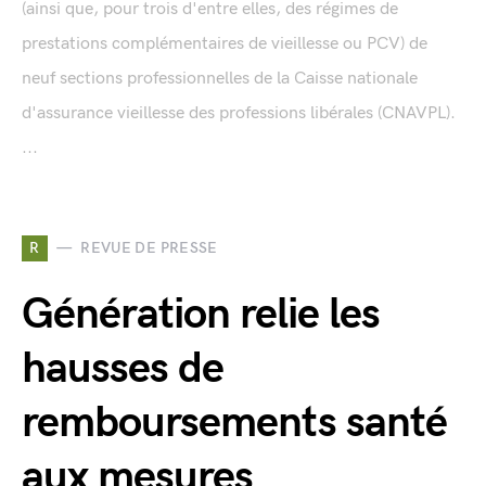
(ainsi que, pour trois d'entre elles, des régimes de
prestations complémentaires de vieillesse ou PCV) de
neuf sections professionnelles de la Caisse nationale
d'assurance vieillesse des professions libérales (CNAVPL).
...
R
REVUE DE PRESSE
Génération relie les
hausses de
remboursements santé
aux mesures