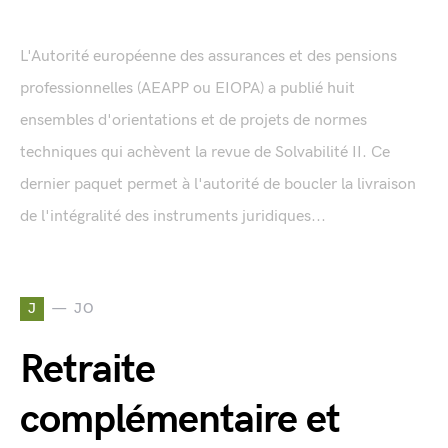
L'Autorité européenne des assurances et des pensions
professionnelles (AEAPP ou EIOPA) a publié huit
ensembles d'orientations et de projets de normes
techniques qui achèvent la revue de Solvabilité II. Ce
dernier paquet permet à l'autorité de boucler la livraison
de l'intégralité des instruments juridiques...
J
JO
Retraite
complémentaire et