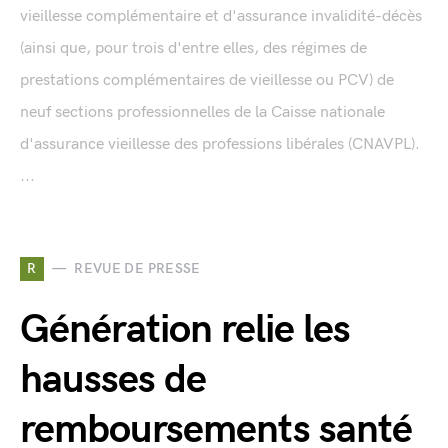
vieillesse complémentaire et d'assurance invalidité-décès
(ainsi que, pour trois d'entre elles, des régimes de
prestations complémentaires de vieillesse ou PCV) de
neuf sections professionnelles de la Caisse nationale
d'assurance vieillesse des professions libérales (CNAVPL).
...
R
REVUE DE PRESSE
Génération relie les
hausses de
remboursements santé