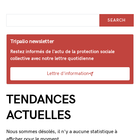
SEARCH
Tripalio newsletter
Restez informés de l'actu de la protection sociale
collective avec notre lettre quotidienne
Lettre d'information
TENDANCES
ACTUELLES
Nous sommes désolés, il n'y a aucune statistique à
afficher pour le moment