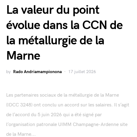
La valeur du point
évolue dans la CCN de
la métallurgie de la
Marne
by
Rado Andriamampionona
17 juillet 2026
Les partenaires sociaux de la métallurgie de la Marne
(IDCC 3248) ont conclu un accord sur les salaires. Il s’agit
de l’accord du 5 juin 2026 qui a été signé par
l’organisation patronale UIMM Champagne-Ardenne site
de la Marne...