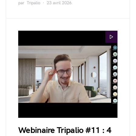
par
Tripalio
23 avril 2026
Webinaire Tripalio #11 : 4