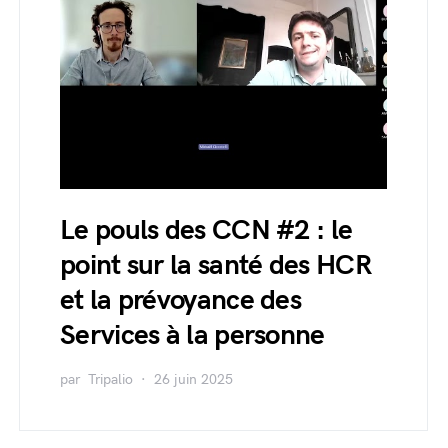
Le pouls des CCN #2 : le
point sur la santé des HCR
et la prévoyance des
Services à la personne
par
Tripalio
26 juin 2025