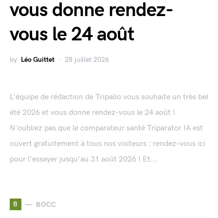
vous donne rendez-
vous le 24 août
by
Léo Guittet
28 juillet 2026
L'équipe de rédaction de Tripalio vous souhaite un très bel
été 2026 et vous donne rendez-vous le 24 août !
N'oubliez pas que le comparateur santé Triparator IA est
ouvert gratuitement à tous nos visiteurs : rendez-vous ici
pour l'essayer jusqu'au 31 août 2026 ! Et...
B
BOCC