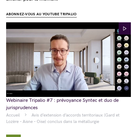
ABONNEZ-VOUS AU YOUTUBE TRIPALIO
Webinaire Tripalio #7 : prévoyance Syntec et duo de
jurisprudences
Accueil
Avis d’extension d’accords territoriaux (Gard et
Lozère – Aisne – Oise) conclus dans la métallurgie