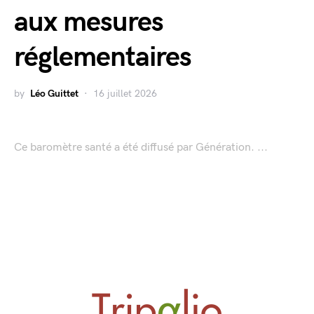
aux mesures
réglementaires
by
Léo Guittet
16 juillet 2026
Ce baromètre santé a été diffusé par Génération. ...