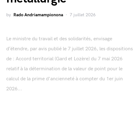
by
Rado Andriamampionona
7 juillet 2026
Le ministre du travail et des solidarités, envisage
d’étendre, par avis publié le 7 juillet 2026, les dispositions
de : Accord territorial (Gard et Lozère) du 7 mai 2026
relatif à la détermination de la valeur de point pour le
calcul de la prime d'ancienneté à compter du 1er juin
2026...