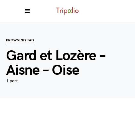
BROWSING TAG
Gard et Lozère –
Aisne – Oise
1 post