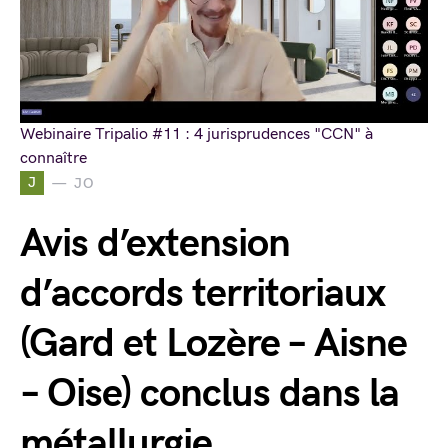
Webinaire Tripalio #11 : 4 jurisprudences "CCN" à
connaître
J
JO
Avis d’extension
d’accords territoriaux
(Gard et Lozère – Aisne
– Oise) conclus dans la
métallurgie