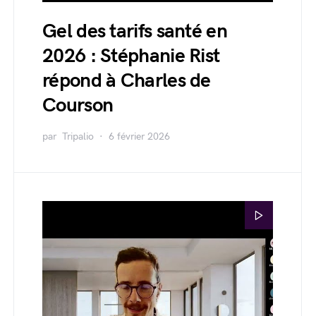
Gel des tarifs santé en
2026 : Stéphanie Rist
répond à Charles de
Courson
par
Tripalio
6 février 2026