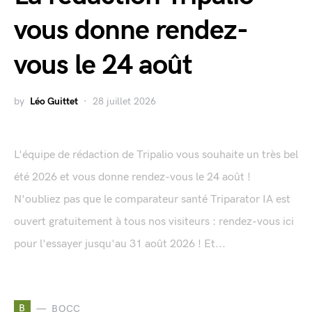
vous donne rendez-
vous le 24 août
by
Léo Guittet
28 juillet 2026
L'équipe de rédaction de Tripalio vous souhaite un très bel
été 2026 et vous donne rendez-vous le 24 août !
N'oubliez pas que le comparateur santé Triparator IA est
ouvert gratuitement à tous nos visiteurs : rendez-vous ici
pour l'essayer jusqu'au 31 août 2026 ! Et...
B
BOCC