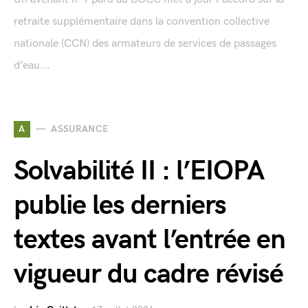
retraite supplémentaire dans la convention collective
nationale (CCN) des armateurs de services de passages
d’eau...
A
ASSURANCE
Solvabilité II : l’EIOPA
publie les derniers
textes avant l’entrée en
vigueur du cadre révisé