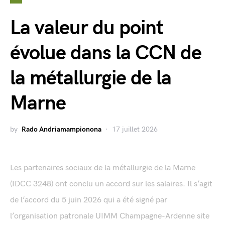
La valeur du point
évolue dans la CCN de
la métallurgie de la
Marne
by
Rado Andriamampionona
17 juillet 2026
Les partenaires sociaux de la métallurgie de la Marne
(IDCC 3248) ont conclu un accord sur les salaires. Il s’agit
de l’accord du 5 juin 2026 qui a été signé par
l’organisation patronale UIMM Champagne-Ardenne site