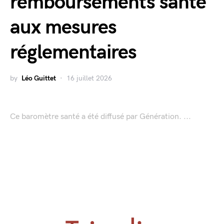
remboursements santé
aux mesures
réglementaires
by
Léo Guittet
16 juillet 2026
Ce baromètre santé a été diffusé par Génération. ...