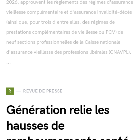
2026, approuvent les règlements des régimes d'assurance
vieillesse complémentaire et d'assurance invalidité-décès
(ainsi que, pour trois d'entre elles, des régimes de
prestations complémentaires de vieillesse ou PCV) de
neuf sections professionnelles de la Caisse nationale
d'assurance vieillesse des professions libérales (CNAVPL).
...
R
REVUE DE PRESSE
Génération relie les
hausses de