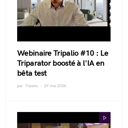
Webinaire Tripalio #10 : Le
Triparator boosté à l'IA en
bêta test
par
Tripalio
29 mai 2026