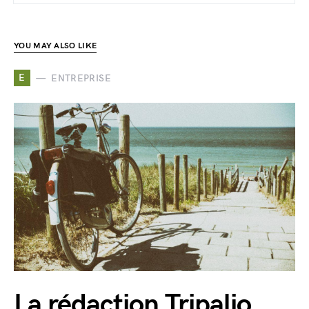
YOU MAY ALSO LIKE
E
ENTREPRISE
La rédaction Tripalio