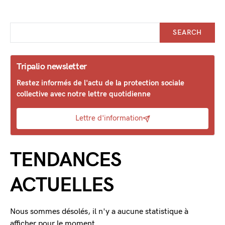
SEARCH
Tripalio newsletter
Restez informés de l'actu de la protection sociale
collective avec notre lettre quotidienne
Lettre d'information
TENDANCES
ACTUELLES
Nous sommes désolés, il n'y a aucune statistique à
afficher pour le moment