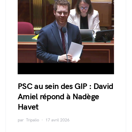
PSC au sein des GIP : David
Amiel répond à Nadège
Havet
par
Tripalio
17 avril 2026