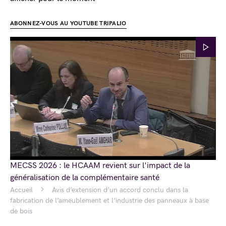
ABONNEZ-VOUS AU YOUTUBE TRIPALIO
MECSS 2026 : le HCAAM revient sur l'impact de la
généralisation de la complémentaire santé
Accueil
Avis d’extension d’un accord conclu dans la
fabrication de l’ameublement et l’industrie des panneaux à base
de bois