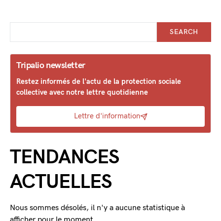
SEARCH
Tripalio newsletter
Restez informés de l'actu de la protection sociale
collective avec notre lettre quotidienne
Lettre d'information
TENDANCES
ACTUELLES
Nous sommes désolés, il n'y a aucune statistique à
afficher pour le moment