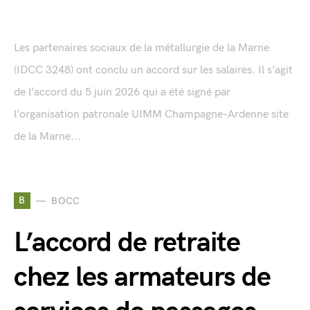
Les partenaires sociaux de la métallurgie de la Marne
(IDCC 3248) ont conclu un accord sur les salaires. Il s’agit
de l’accord du 5 juin 2026 qui a été signé par
l’organisation patronale UIMM Champagne-Ardenne site
de la Marne...
B
BOCC
L’accord de retraite
chez les armateurs de