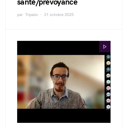
santé/prévoyance
par
Tripalio
31 octobre 2025