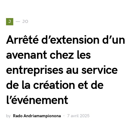
J
JO
Arrêté d’extension d’un
avenant chez les
entreprises au service
de la création et de
l’événement
by
Rado Andriamampionona
7 avril 2025