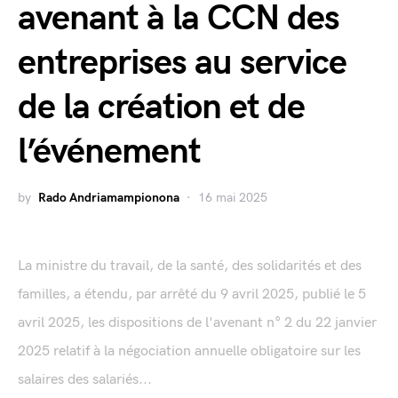
avenant à la CCN des
entreprises au service
de la création et de
l’événement
by
Rado Andriamampionona
16 mai 2025
La ministre du travail, de la santé, des solidarités et des
familles, a étendu, par arrêté du 9 avril 2025, publié le 5
avril 2025, les dispositions de l'avenant n° 2 du 22 janvier
2025 relatif à la négociation annuelle obligatoire sur les
salaires des salariés...