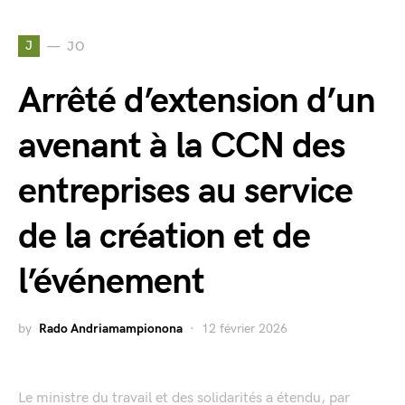
J
JO
Arrêté d’extension d’un
avenant à la CCN des
entreprises au service
de la création et de
l’événement
by
Rado Andriamampionona
12 février 2026
Le ministre du travail et des solidarités a étendu, par