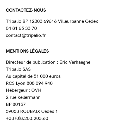
CONTACTEZ-NOUS
Tripalio BP 12303 69616 Villeurbanne Cedex
04 81 65 33 70
contact@tripalio.fr
MENTIONS LÉGALES
Directeur de publication : Eric Verhaeghe
Tripalio SAS
Au capital de 51 000 euros
RCS Lyon 808 094 940
Hébergeur : OVH
2 rue kellermann
BP 80157
59053 ROUBAIX Cedex 1
+33 (0)8.203.203.63