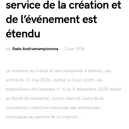
service de la création et
de l’événement est
étendu
by
Rado Andriamampionona
3 juin 2026
Le ministre du travail et des solidarités a étendu, par
arrêté du 21 mai 2026, publié le 3 juin 2026, les
dispositions de l’avenant n° 4 du 5 décembre 2025 relatif
au fonds de solidarité, conclu dans le cadre de la
convention collective nationale des entreprises
techniques au service de la création...