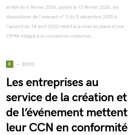
arrêté du 6 février 2026, publié le 12 février 2026, les
dispositions de l'avenant n° 2 du 5 décembre 2025 à
l'accord du 14 avril 2022 relatif à la mise en place d'une
CPPNI intégré à la convention collective...
B
BOCC
Les entreprises au
service de la création et
de l’événement mettent
leur CCN en conformité