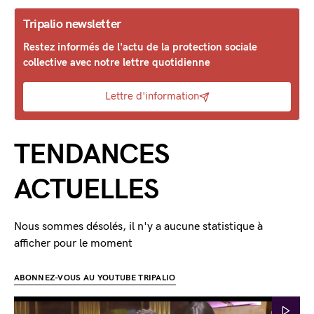
Tripalio newsletter
Restez informés de l'actu de la protection sociale
collective avec notre lettre quotidienne
Lettre d'information
TENDANCES
ACTUELLES
Nous sommes désolés, il n'y a aucune statistique à
afficher pour le moment
ABONNEZ-VOUS AU YOUTUBE TRIPALIO