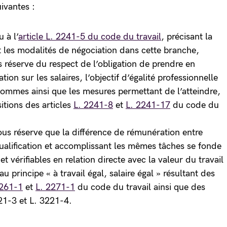
uivantes :
 à l’
article L. 2241-5 du code du travail
, précisant la
et les modalités de négociation dans cette branche,
s réserve du respect de l’obligation de prendre en
ion sur les salaires, l’objectif d’égalité professionnelle
hommes ainsi que les mesures permettant de l’atteindre,
itions des articles
L. 2241-8
et
L. 2241-17
du code du
sous réserve que la différence de rémunération entre
ualification et accomplissant les mêmes tâches se fonde
 et vérifiables en relation directe avec la valeur du travail
 principe « à travail égal, salaire égal » résultant des
2261-1
et
L. 2271-1
du code du travail ainsi que des
221-3 et L. 3221-4.