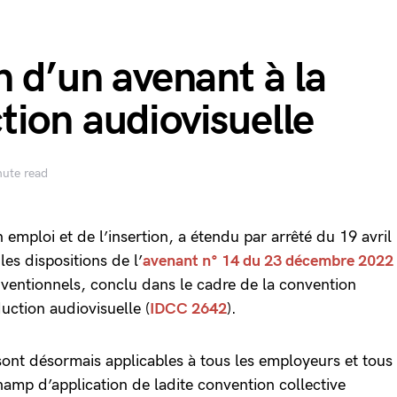
n d’un avenant à la
ion audiovisuelle
nute read
n emploi et de l’insertion, a étendu par arrêté du 19 avril
 les dispositions de l’
avenant n° 14 du 23 décembre 2022
onventionnels, conclu dans le cadre de la convention
duction audiovisuelle (
IDCC 2642
).
 sont désormais applicables à tous les employeurs et tous
hamp d’application de ladite convention collective