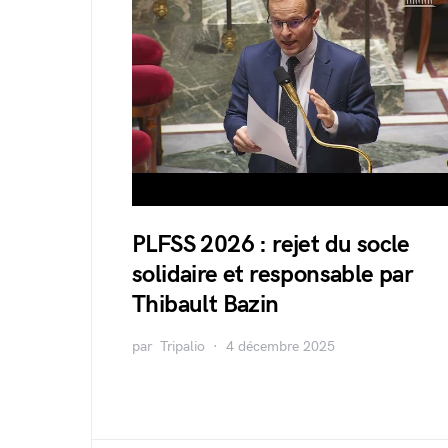
PLFSS 2026 : rejet du socle
solidaire et responsable par
Thibault Bazin
par
Tripalio
4 décembre 2025