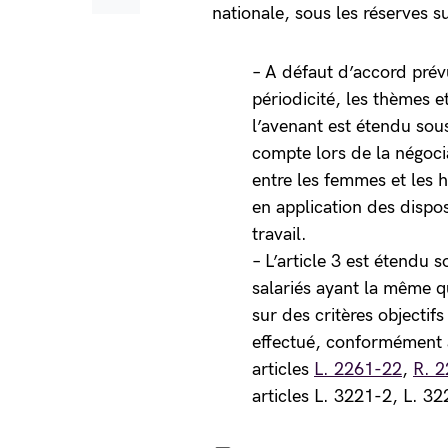
nationale, sous les réserves s
– A défaut d’accord prévu
périodicité, les thèmes 
l’avenant est étendu sou
compte lors de la négociat
entre les femmes et les 
en application des dispos
travail.
– L’article 3 est étendu 
salariés ayant la même q
sur des critères objectifs
effectué, conformément au
articles
L. 2261-22
,
R. 
articles L. 3221-2, L. 3