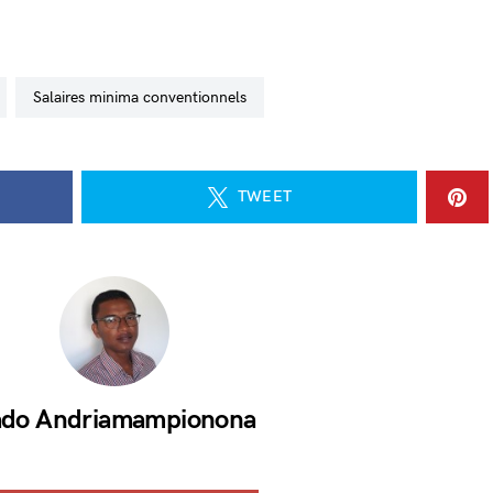
salaires minima conventionnels
TWEET
do Andriamampionona