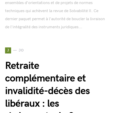
ensembles d'orientations et de projets de normes
techniques qui achèvent la revue de Solvabilité II. Ce
dernier paquet permet à l'autorité de boucler la livraison
de l'intégralité des instruments juridiques...
J
JO
Retraite
complémentaire et
invalidité-décès des
libéraux : les