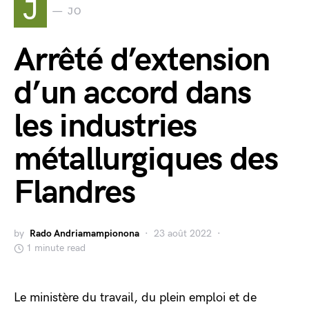
J
JO
Arrêté d’extension
d’un accord dans
les industries
métallurgiques des
Flandres
by
Rado Andriamampionona
23 août 2022
1 minute read
Le ministère du travail, du plein emploi et de