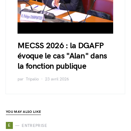
MECSS 2026 : la DGAFP
évoque le cas "Alan" dans
la fonction publique
par
Tripalio
23 avril 2026
YOU MAY ALSO LIKE
E
ENTREPRISE