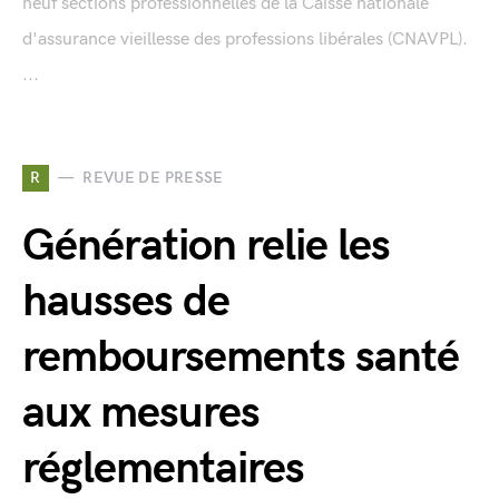
neuf sections professionnelles de la Caisse nationale
d'assurance vieillesse des professions libérales (CNAVPL).
...
R
REVUE DE PRESSE
Génération relie les
hausses de
remboursements santé
aux mesures
réglementaires