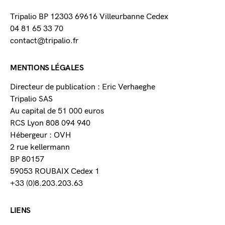
Tripalio BP 12303 69616 Villeurbanne Cedex
04 81 65 33 70
contact@tripalio.fr
MENTIONS LÉGALES
Directeur de publication : Eric Verhaeghe
Tripalio SAS
Au capital de 51 000 euros
RCS Lyon 808 094 940
Hébergeur : OVH
2 rue kellermann
BP 80157
59053 ROUBAIX Cedex 1
+33 (0)8.203.203.63
LIENS