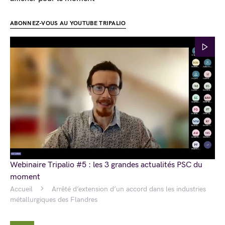
ABONNEZ-VOUS AU YOUTUBE TRIPALIO
Webinaire Tripalio #5 : les 3 grandes actualités PSC du
moment
Accueil
Arrêté d’extension d’un accord dans les industries
métallurgiques des Flandres