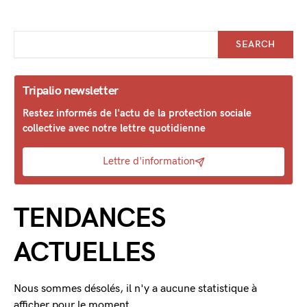
SEARCH
Tripalio newsletter
Restez informés de l'actu de la protection sociale
collective avec notre lettre quotidienne
Lettre d'information
TENDANCES
ACTUELLES
Nous sommes désolés, il n'y a aucune statistique à
afficher pour le moment