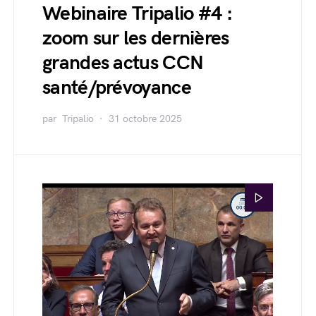
Webinaire Tripalio #4 :
zoom sur les dernières
grandes actus CCN
santé/prévoyance
par
Tripalio
31 octobre 2025