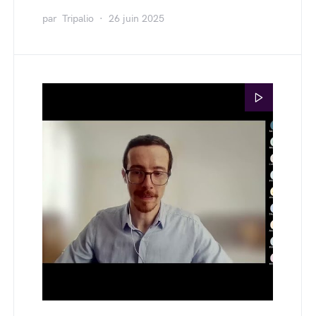
par
Tripalio
26 juin 2025