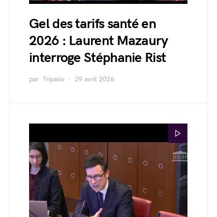
Gel des tarifs santé en
2026 : Laurent Mazaury
interroge Stéphanie Rist
par
Tripalio
29 avril 2026