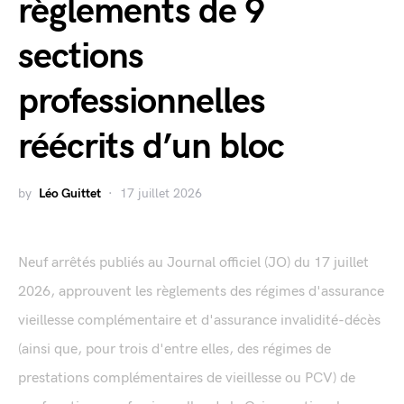
règlements de 9
sections
professionnelles
réécrits d’un bloc
by
Léo Guittet
17 juillet 2026
Neuf arrêtés publiés au Journal officiel (JO) du 17 juillet
2026, approuvent les règlements des régimes d'assurance
vieillesse complémentaire et d'assurance invalidité-décès
(ainsi que, pour trois d'entre elles, des régimes de
prestations complémentaires de vieillesse ou PCV) de