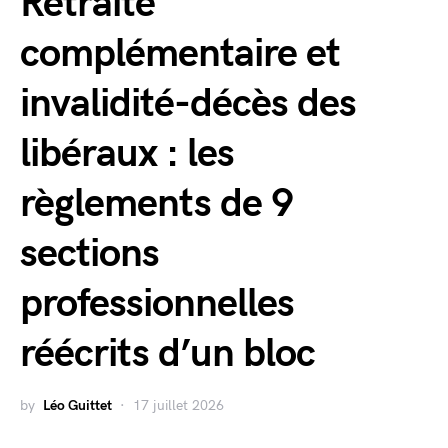
Retraite
complémentaire et
invalidité-décès des
libéraux : les
règlements de 9
sections
professionnelles
réécrits d’un bloc
by
Léo Guittet
17 juillet 2026