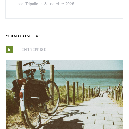
par
Tripalio
31 octobre 2025
YOU MAY ALSO LIKE
E
ENTREPRISE