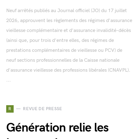
Neuf arrêtés publiés au Journal officiel (JO) du 17 juillet
2026, approuvent les règlements des régimes d'assurance
vieillesse complémentaire et d'assurance invalidité-décès
(ainsi que, pour trois d'entre elles, des régimes de
prestations complémentaires de vieillesse ou PCV) de
neuf sections professionnelles de la Caisse nationale
d'assurance vieillesse des professions libérales (CNAVPL).
...
R
REVUE DE PRESSE
Génération relie les