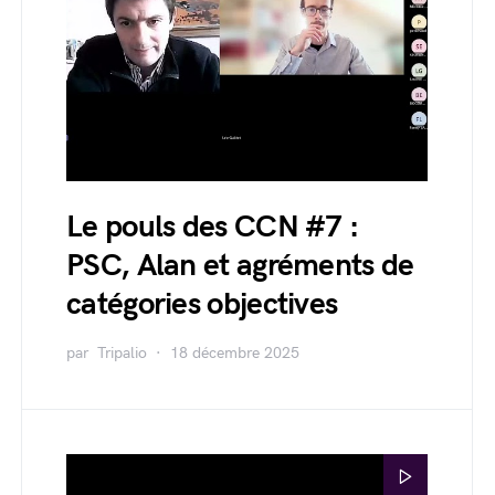
Le pouls des CCN #7 :
PSC, Alan et agréments de
catégories objectives
par
Tripalio
18 décembre 2025