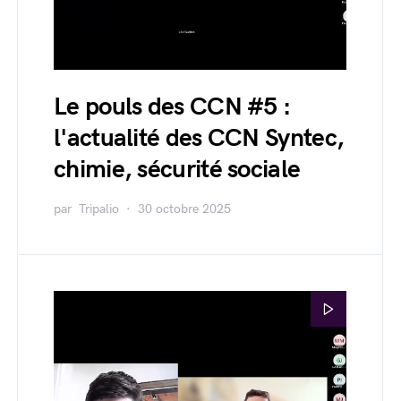
Le pouls des CCN #5 :
l'actualité des CCN Syntec,
chimie, sécurité sociale
par
Tripalio
30 octobre 2025