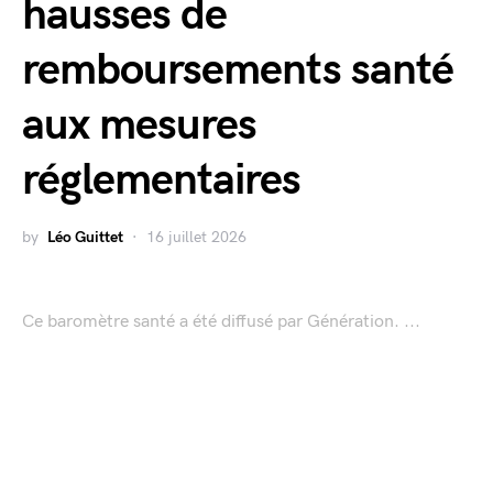
hausses de
remboursements santé
aux mesures
réglementaires
by
Léo Guittet
16 juillet 2026
Ce baromètre santé a été diffusé par Génération. ...