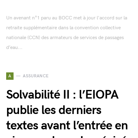
Un avenant n°1 paru au BOCC met à jour l'accord sur la
retraite supplémentaire dans la convention collective
nationale (CCN) des armateurs de services de passages
d’eau...
A
ASSURANCE
Solvabilité II : l’EIOPA
publie les derniers
textes avant l’entrée en