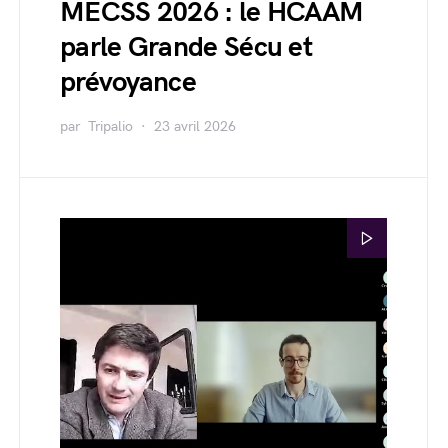
MECSS 2026 : le HCAAM
parle Grande Sécu et
prévoyance
par
Tripalio
23 avril 2026