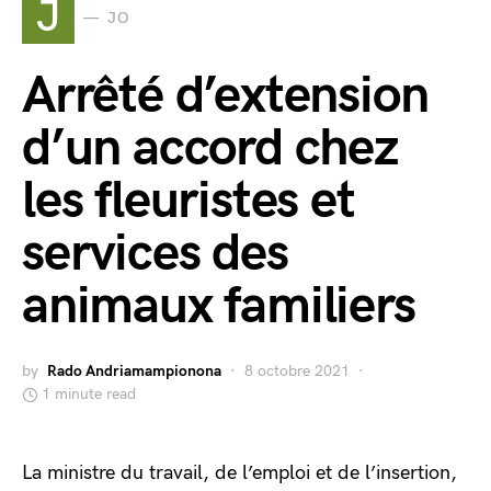
J
JO
Arrêté d’extension
d’un accord chez
les fleuristes et
services des
animaux familiers
by
Rado Andriamampionona
8 octobre 2021
1 minute read
La ministre du travail, de l’emploi et de l’insertion,