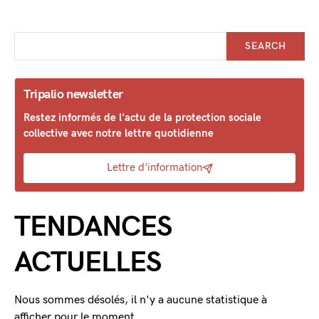
SEARCH
Tripalio newsletter
Restez informés de l'actu de la protection sociale
collective avec notre lettre quotidienne
Lettre d'information
TENDANCES
ACTUELLES
Nous sommes désolés, il n'y a aucune statistique à
afficher pour le moment