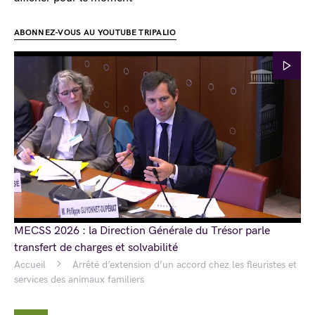
ABONNEZ-VOUS AU YOUTUBE TRIPALIO
MECSS 2026 : la Direction Générale du Trésor parle
transfert de charges et solvabilité
Accueil
Arrêté d’extension d’un accord chez les fleuristes et
services des animaux familiers