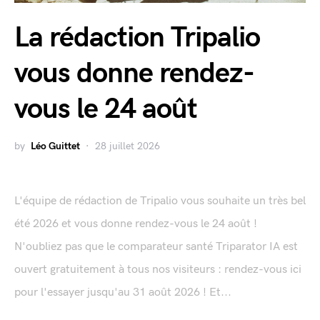
La rédaction Tripalio
vous donne rendez-
vous le 24 août
by
Léo Guittet
28 juillet 2026
L'équipe de rédaction de Tripalio vous souhaite un très bel
été 2026 et vous donne rendez-vous le 24 août !
N'oubliez pas que le comparateur santé Triparator IA est
ouvert gratuitement à tous nos visiteurs : rendez-vous ici
pour l'essayer jusqu'au 31 août 2026 ! Et...