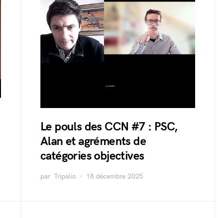
Le pouls des CCN #7 : PSC,
Alan et agréments de
catégories objectives
par
Tripalio
18 décembre 2025