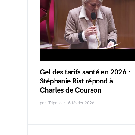
Gel des tarifs santé en 2026 :
Stéphanie Rist répond à
Charles de Courson
par
Tripalio
6 février 2026