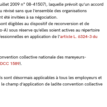
illet 2009 n° 08-41507), laquelle prévoit qu’un accord
ou révisé sans que l’ensemble des organisations
t été invitées à sa négociation.
sont éligibles au dispositif de reconversion et de
o-A) sous réserve qu’elles soient actives au répertoire
fessionnelles en application de l’
article L. 6324-3 du
onvention collective nationale des mareyeurs-
IDCC 1589
).
ds sont désormais applicables à tous les employeurs et
 le champ d’application de ladite convention collective