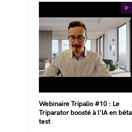
Webinaire Tripalio #10 : Le
Triparator boosté à l'IA en bêta
test