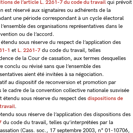
itions de l’article L. 2261-7 du code du travail
qui prévoit
n est réservé aux signataires ou adhérents de la
ndant une période correspondant à un cycle électoral
à l’ensemble des organisations représentatives dans le
vention ou de l’accord.
st étendu sous réserve du respect de l’application des
31-1
et
L. 2261-7
du code du travail, telles
rudence de la Cour de cassation, aux termes desquelles
tre conclu ou révisé sans que l’ensemble des
entatives aient été invitées à sa négociation.
atif au dispositif de reconversion et promotion par
 le cadre de la convention collective nationale susvisée
 est étendu sous réserve du respect des
dispositions de
travail
.
 étendu sous réserve de l’application des dispositions des
7
du code du travail, telles qu’interprétées par la
cassation (Cass. soc., 17 septembre 2003, n° 01-10706,