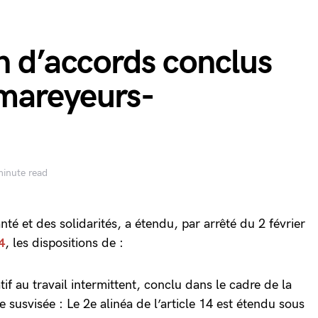
n d’accords conclus
mareyeurs-
minute read
anté et des solidarités, a étendu, par arrêté du 2 février
4
, les dispositions de :
tif au travail intermittent, conclu dans le cadre de la
e susvisée : Le 2e alinéa de l’article 14 est étendu sous