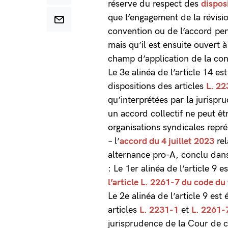
réserve du respect des
dispos
que l’engagement de la révisio
convention ou de l’accord pe
mais qu’il est ensuite ouvert 
champ d’application de la con
Le 3e alinéa de l’article 14 e
dispositions des articles
L. 22
qu’interprétées par la jurisp
un accord collectif ne peut ê
organisations syndicales représ
– l’
accord du 4 juillet 2023
rel
alternance pro-A, conclu dans
: Le 1er alinéa de l’article 9
l’article L. 2261-7 du code du 
Le 2e alinéa de l’article 9 est
articles
L. 2231-1
et
L. 2261-
jurisprudence de la Cour de 