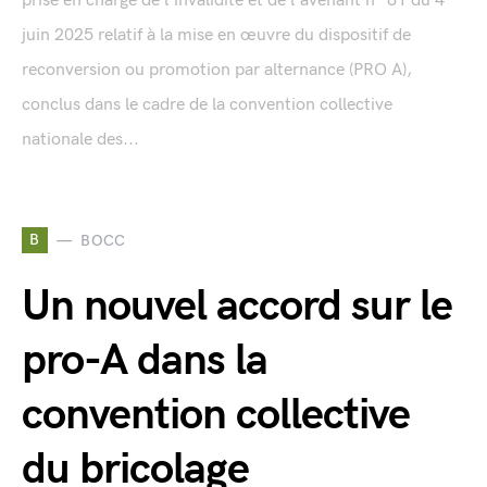
prise en charge de l'invalidité et de l'avenant n° 81 du 4
juin 2025 relatif à la mise en œuvre du dispositif de
reconversion ou promotion par alternance (PRO A),
conclus dans le cadre de la convention collective
nationale des...
B
BOCC
Un nouvel accord sur le
pro-A dans la
convention collective
du bricolage