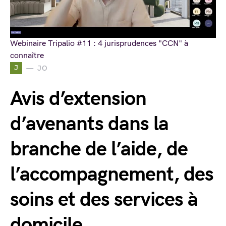
Webinaire Tripalio #11 : 4 jurisprudences "CCN" à
connaître
J
JO
Avis d’extension
d’avenants dans la
branche de l’aide, de
l’accompagnement, des
soins et des services à
domicile