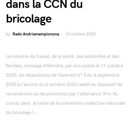
dans la CCN du
bricolage
by
Rado Andriamampionona
13 octobre 2025
La ministre du travail, de la santé, des solidarités et des
familles, envisage d’étendre, par avis publié le 11 octobre
2025, les dispositions de l’avenant n° 3 du 4 septembre
2025 à l'accord du 6 octobre 2020 relatif au dispositif de
reconversion ou de promotion par l'alternance (Pro-A),
conclu dans le cadre de la convention collective nationale
du bricolage (...