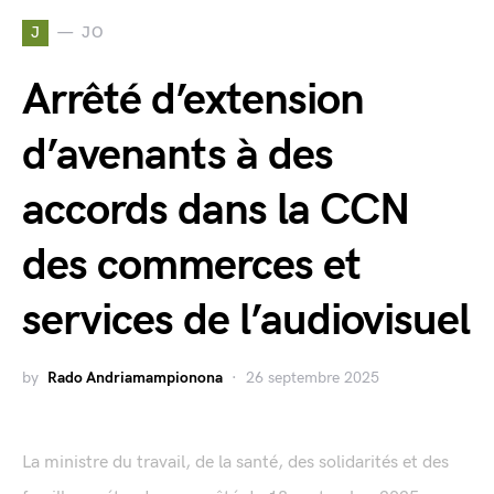
J
JO
Arrêté d’extension
d’avenants à des
accords dans la CCN
des commerces et
services de l’audiovisuel
by
Rado Andriamampionona
26 septembre 2025
La ministre du travail, de la santé, des solidarités et des