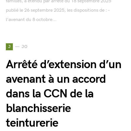
familles, a étendu par arrêté du 18 septembre 2025
publié le 26 septembre 2025, les dispositions de : -
l'avenant du 8 octobre...
J
JO
Arrêté d’extension d’un
avenant à un accord
dans la CCN de la
blanchisserie
teinturerie