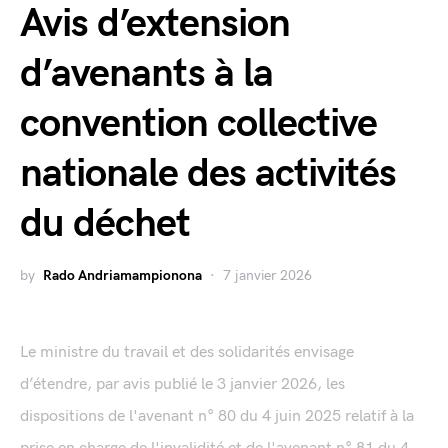
Avis d’extension
d’avenants à la
convention collective
nationale des activités
du déchet
by
Rado Andriamampionona
7 janvier 2026
Le ministre du travail et des solidarités envisage
d’étendre, par avis publié le 3 janvier 2026, les
dispositions de l'avenant n° 80 du 4 juin 2025 relatif à la