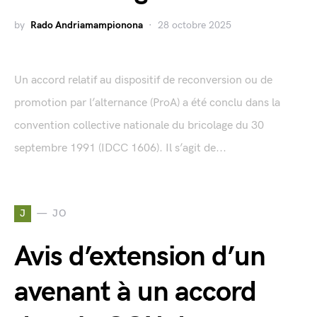
by
Rado Andriamampionona
28 octobre 2025
Un accord relatif au dispositif de reconversion ou de
promotion par l’alternance (ProA) a été conclu dans la
convention collective nationale du bricolage du 30
septembre 1991 (IDCC 1606). Il s’agit de...
J
JO
Avis d’extension d’un
avenant à un accord