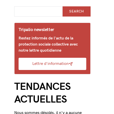
SEARCH
Tripalio newsletter
Restez informés de l'actu de la
protection sociale collective avec
notre lettre quotidienne
Lettre d'information
TENDANCES
ACTUELLES
Nous sommes désolés, il n'y a aucune