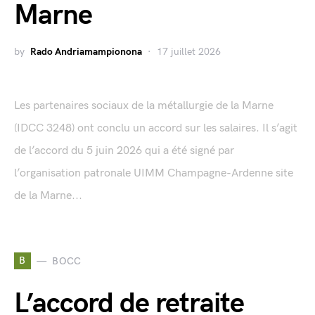
Marne
by
Rado Andriamampionona
17 juillet 2026
Les partenaires sociaux de la métallurgie de la Marne
(IDCC 3248) ont conclu un accord sur les salaires. Il s’agit
de l’accord du 5 juin 2026 qui a été signé par
l’organisation patronale UIMM Champagne-Ardenne site
de la Marne...
B
BOCC
L’accord de retraite