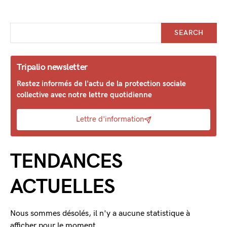
SEARCH
Tripalio newsletter
Restez informés de l'actu de la protection sociale
collective avec notre lettre quotidienne
Lettre d'information
TENDANCES
ACTUELLES
Nous sommes désolés, il n'y a aucune statistique à
afficher pour le moment