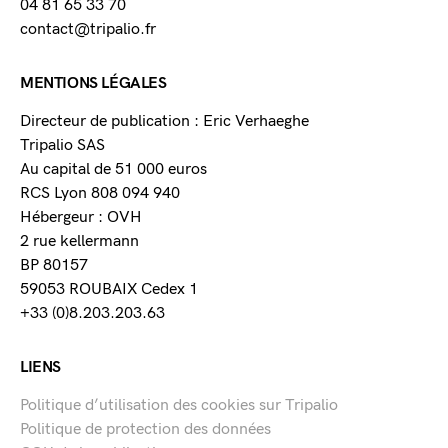
04 81 65 33 70
contact@tripalio.fr
MENTIONS LÉGALES
Directeur de publication : Eric Verhaeghe
Tripalio SAS
Au capital de 51 000 euros
RCS Lyon 808 094 940
Hébergeur : OVH
2 rue kellermann
BP 80157
59053 ROUBAIX Cedex 1
+33 (0)8.203.203.63
LIENS
Politique d’utilisation des cookies sur Tripalio
Politique de protection des données