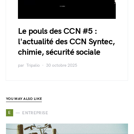
Le pouls des CCN #5 :
l'actualité des CCN Syntec,
chimie, sécurité sociale
par
Tripalio
30 octobre 2025
YOU MAY ALSO LIKE
E
ENTREPRISE