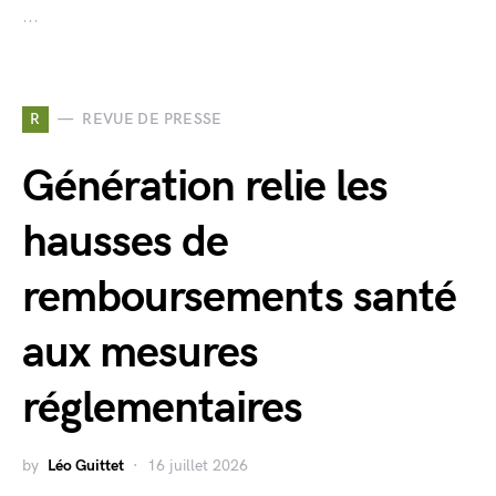
...
R
REVUE DE PRESSE
Génération relie les
hausses de
remboursements santé
aux mesures
réglementaires
by
Léo Guittet
16 juillet 2026