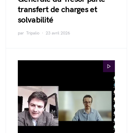
transfert de charges et
solvabilité
par
Tripalio
23 avril 2026