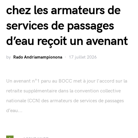
chez les armateurs de
services de passages
d’eau reçoit un avenant
by
Rado Andriamampionona
17 juillet 2026
Un avenant n°1 paru au BOCC met à jour l'accord sur la
retraite supplémentaire dans la convention collective
nationale (CCN) des armateurs de services de passages
d’eau...