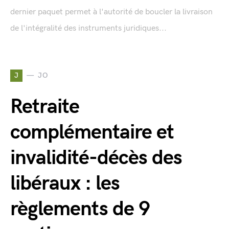
dernier paquet permet à l'autorité de boucler la livraison
de l'intégralité des instruments juridiques...
J
JO
Retraite
complémentaire et
invalidité-décès des
libéraux : les
règlements de 9