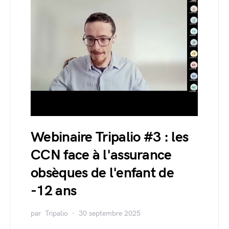
Webinaire Tripalio #3 : les
CCN face à l'assurance
obsèques de l'enfant de
-12 ans
par
Tripalio
30 septembre 2025