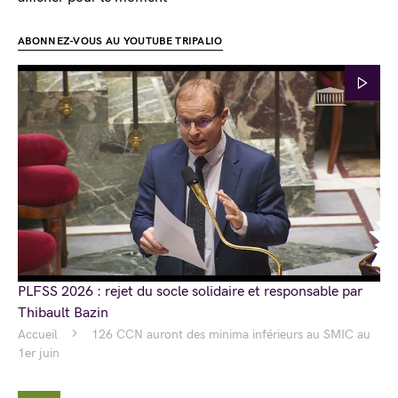
ABONNEZ-VOUS AU YOUTUBE TRIPALIO
PLFSS 2026 : rejet du socle solidaire et responsable par
Thibault Bazin
Accueil
126 CCN auront des minima inférieurs au SMIC au
1er juin