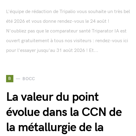
L'équipe de rédaction de Tripalio vous souhaite un très bel
été 2026 et vous donne rendez-vous le 24 août !
N'oubliez pas que le comparateur santé Triparator IA est
ouvert gratuitement à tous nos visiteurs : rendez-vous ici
pour l'essayer jusqu'au 31 août 2026 ! Et...
B
BOCC
La valeur du point
évolue dans la CCN de
la métallurgie de la