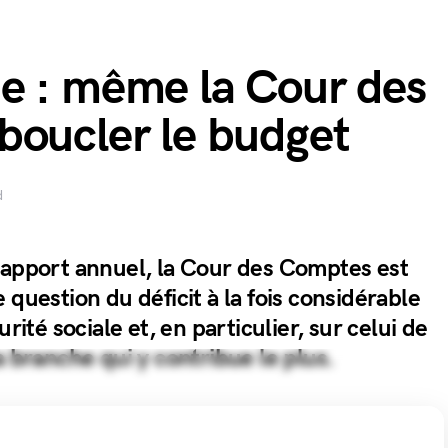
e : même la Cour des
boucler le budget
d
rapport annuel, la Cour des Comptes est
 question du déficit à la fois considérable
urité sociale et, en particulier, sur celui de
a branche qui y contribue le plus.