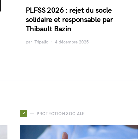
PLFSS 2026 : rejet du socle
solidaire et responsable par
Thibault Bazin
par
Tripalio
4 décembre 2025
P
PROTECTION SOCIALE