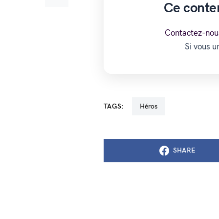
Ce conte
Contactez-nou
Si vous 
TAGS:
Héros
SHARE