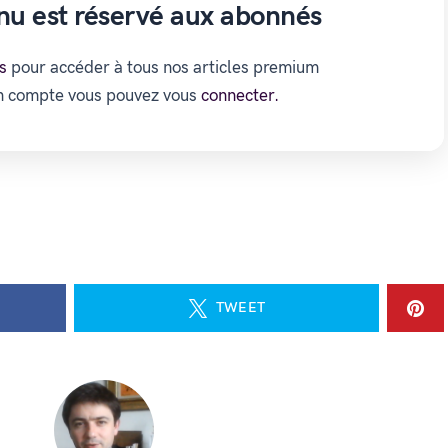
nu est réservé aux abonnés
s
pour accéder à tous nos articles premium
un compte vous pouvez vous
connecter.
TWEET