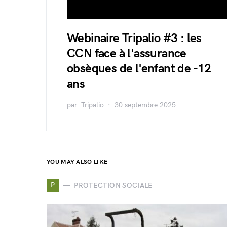
Webinaire Tripalio #3 : les
CCN face à l'assurance
obsèques de l'enfant de -12
ans
par
Tripalio
30 septembre 2025
YOU MAY ALSO LIKE
P
PROTECTION SOCIALE