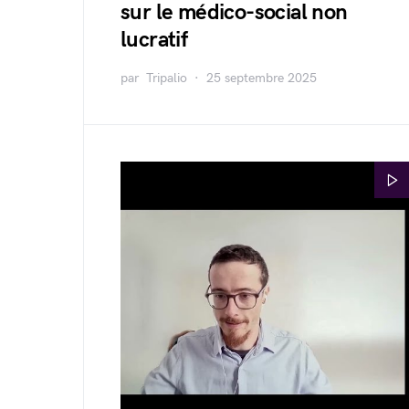
sur le médico-social non
lucratif
par
Tripalio
25 septembre 2025