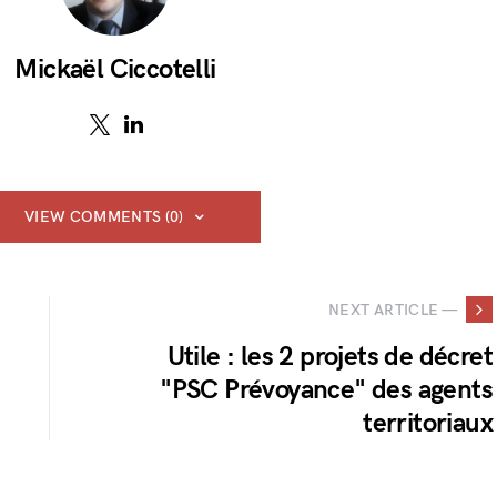
Mickaël Ciccotelli
VIEW COMMENTS (0)
NEXT ARTICLE —
Utile : les 2 projets de décret
"PSC Prévoyance" des agents
territoriaux