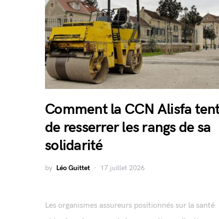
Comment la CCN Alisfa ten
de resserrer les rangs de sa
solidarité
by
Léo Guittet
17 juillet 2026
Les organismes assureurs positionnés sur la santé