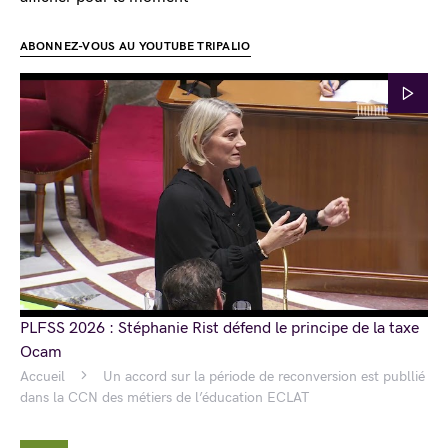
ABONNEZ-VOUS AU YOUTUBE TRIPALIO
PLFSS 2026 : Stéphanie Rist défend le principe de la taxe
Ocam
Accueil
Un accord sur la période de reconversion est publlié
dans la CCN des métiers de l’éducation ECLAT