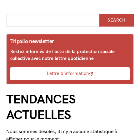
SEARCH
Tripalio newsletter
Restez informés de l'actu de la protection sociale
collective avec notre lettre quotidienne
Lettre d'information
TENDANCES
ACTUELLES
Nous sommes désolés, il n'y a aucune statistique à
afficher pour le moment