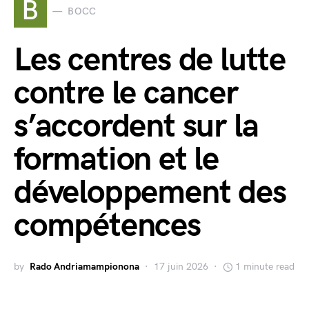
B
BOCC
Les centres de lutte
contre le cancer
s’accordent sur la
formation et le
développement des
compétences
by
Rado Andriamampionona
17 juin 2026
1 minute read