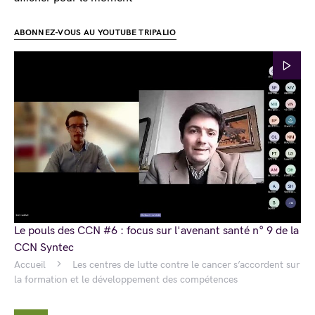
ABONNEZ-VOUS AU YOUTUBE TRIPALIO
Le pouls des CCN #6 : focus sur l'avenant santé n° 9 de la
CCN Syntec
Accueil
Les centres de lutte contre le cancer s’accordent sur
la formation et le développement des compétences