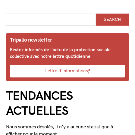
SEARCH
Tripalio newsletter
Restez informés de l'actu de la protection sociale
collective avec notre lettre quotidienne
Lettre d'information
TENDANCES
ACTUELLES
Nous sommes désolés, il n'y a aucune statistique à
afficher pour le moment