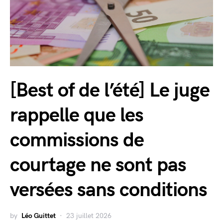
[Best of de l’été] Le juge
rappelle que les
commissions de
courtage ne sont pas
versées sans conditions
by
Léo Guittet
23 juillet 2026