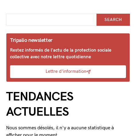
SEARCH
Tripalio newsletter
Restez informés de l'actu de la protection sociale
collective avec notre lettre quotidienne
Lettre d'information
TENDANCES
ACTUELLES
Nous sommes désolés, il n'y a aucune statistique à
afficher pour le moment