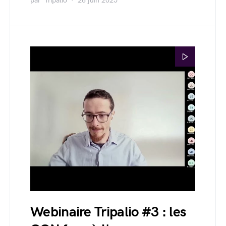
par
Tripalio
26 juin 2025
Webinaire Tripalio #3 : les