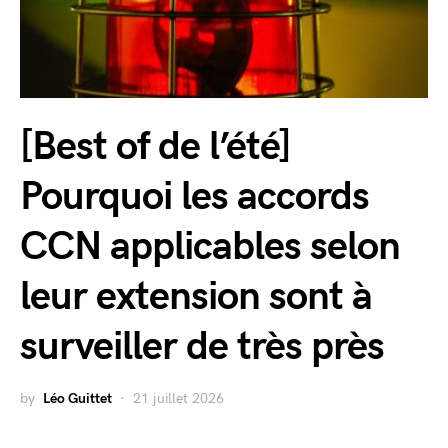
[Best of de l’été]
Pourquoi les accords
CCN applicables selon
leur extension sont à
surveiller de très près
by
Léo Guittet
21 juillet 2026