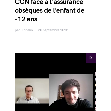
CCN face à l'assurance
obsèques de l'enfant de
-12 ans
par
Tripalio
30 septembre 2025