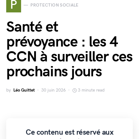
P
PROTECTION SOCIALE
Santé et
prévoyance : les 4
CCN à surveiller ces
prochains jours
by
Léo Guittet
30 juin 2026
3 minute read
Ce contenu est réservé aux