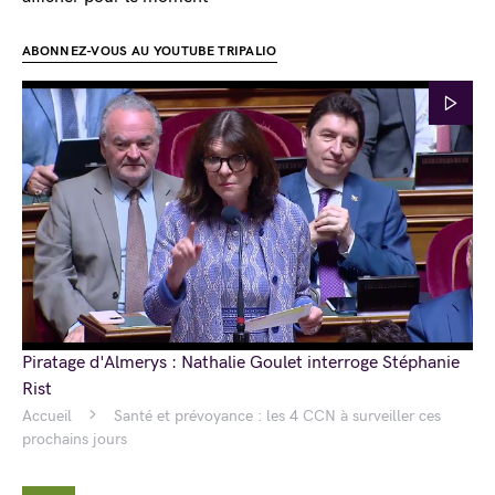
ABONNEZ-VOUS AU YOUTUBE TRIPALIO
Piratage d'Almerys : Nathalie Goulet interroge Stéphanie
Rist
Accueil
Santé et prévoyance : les 4 CCN à surveiller ces
prochains jours