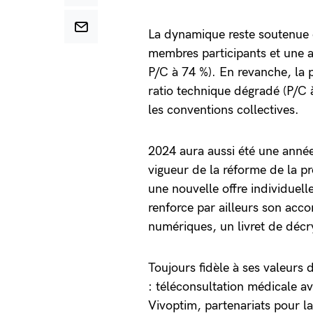
La dynamique reste soutenue 
membres participants et une ac
P/C à 74 %). En revanche, la p
ratio technique dégradé (P/C à
les conventions collectives.
2024 aura aussi été une année 
vigueur de la réforme de la p
une nouvelle offre individuell
renforce par ailleurs son acc
numériques, un livret de décr
Toujours fidèle à ses valeurs d
: téléconsultation médicale a
Vivoptim, partenariats pour la