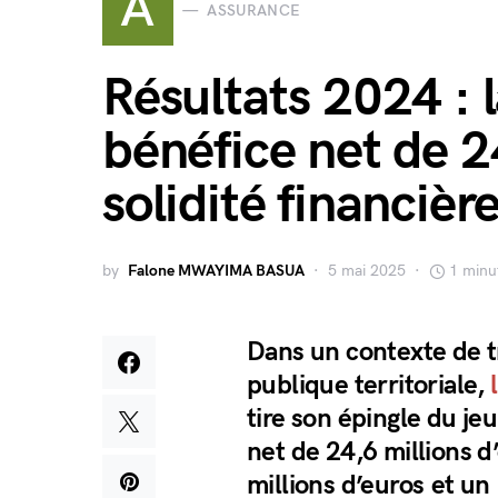
A
ASSURANCE
Résultats 2024 : 
bénéfice net de 2
solidité financièr
by
Falone MWAYIMA BASUA
5 mai 2025
1 minu
Dans un contexte de t
publique territoriale,
tire son épingle du jeu
net de 24,6 millions d’
millions d’euros et un 