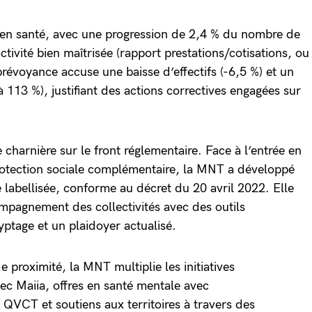
en santé, avec une progression de 2,4 % du nombre de
tivité bien maîtrisée (rapport prestations/cotisations, ou
révoyance accuse une baisse d’effectifs (-6,5 %) et un
 113 %), justifiant des actions correctives engagées sur
charnière sur le front réglementaire. Face à l’entrée en
rotection sociale complémentaire, la MNT a développé
e labellisée, conforme au décret du 20 avril 2022. Elle
ompagnement des collectivités avec des outils
yptage et un plaidoyer actualisé.
e proximité, la MNT multiplie les initiatives
vec Maiia, offres en santé mentale avec
 QVCT et soutiens aux territoires à travers des