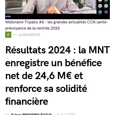
Webinaire Tripalio #6 : les grandes actualités CCN santé-
prévoyance de la rentrée 2026
A
ASSURANCE
Résultats 2024 : la MNT
enregistre un bénéfice
net de 24,6 M€ et
renforce sa solidité
financière
by
Falone MWAYIMA BASUA
5 mai 2025