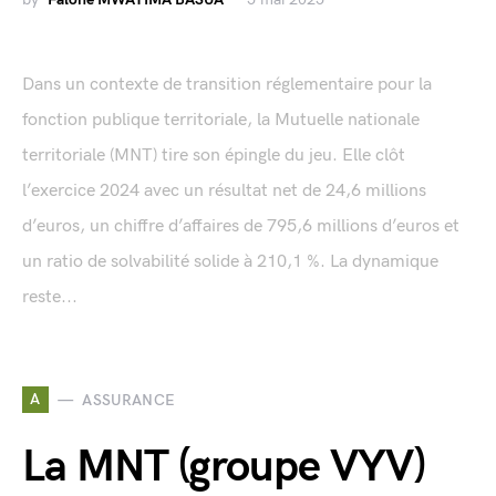
Dans un contexte de transition réglementaire pour la
fonction publique territoriale, la Mutuelle nationale
territoriale (MNT) tire son épingle du jeu. Elle clôt
l’exercice 2024 avec un résultat net de 24,6 millions
d’euros, un chiffre d’affaires de 795,6 millions d’euros et
un ratio de solvabilité solide à 210,1 %. La dynamique
reste...
A
ASSURANCE
La MNT (groupe VYV)