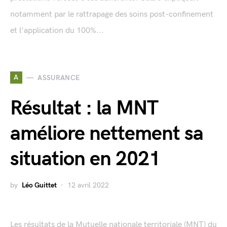
notamment par le rattrapage des soins post-confinement
et l'application du 100%...
A
ASSURANCE
Résultat : la MNT
améliore nettement sa
situation en 2021
by
Léo Guittet
12 avril 2022
Les résultats de la Mutuelle nationale territoriale (MNT) du