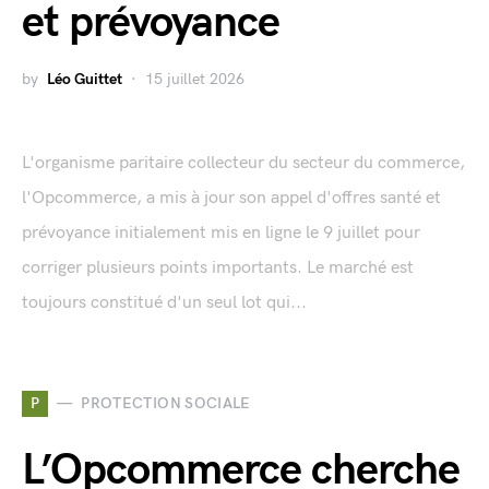
et prévoyance
by
Léo Guittet
15 juillet 2026
L'organisme paritaire collecteur du secteur du commerce,
l'Opcommerce, a mis à jour son appel d'offres santé et
prévoyance initialement mis en ligne le 9 juillet pour
corriger plusieurs points importants. Le marché est
toujours constitué d'un seul lot qui...
P
PROTECTION SOCIALE
L’Opcommerce cherche