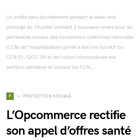
Un arrêté paru discrètement pendant le week-end
prolongé du 14 juillet contient 2 nouveaux revers pour les
partenaires sociaux des conventions collectives nationales
(CCN) de l'hospitalisation privée à but non lucratif (ou
CCN 51, IDCC 29) et de l'union intersyndicale des
secteurs sanitaires et sociaux (ou CCN...
P
PROTECTION SOCIALE
L’Opcommerce rectifie
son appel d’offres santé