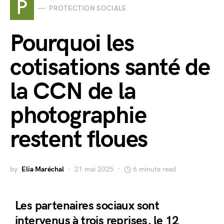
P
PROTECTION SOCIALE
Pourquoi les
cotisations santé de
la CCN de la
photographie
restent floues
by
Elia Maréchal
21 mai 2025
6 minute read
Les partenaires sociaux sont
intervenus à trois reprises, le 12