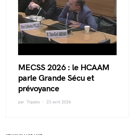
MECSS 2026 : le HCAAM
parle Grande Sécu et
prévoyance
par
Tripalio
23 avril 2026