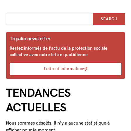
SEARCH
Tripalio newsletter
Restez informés de l'actu de la protection sociale
collective avec notre lettre quotidienne
Lettre d'information
TENDANCES
ACTUELLES
Nous sommes désolés, il n'y a aucune statistique à
afficher pour le moment