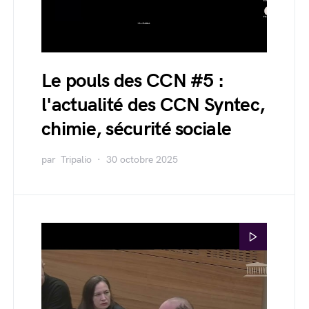
Le pouls des CCN #5 :
l'actualité des CCN Syntec,
chimie, sécurité sociale
par
Tripalio
30 octobre 2025