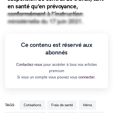
en santé qu’en prévoyance,
conformément à l’instruction
ministérielle du 17 juin 2021.
Ce contenu est réservé aux
abonnés
Contactez-nous
pour accéder à tous nos articles
premium
Si vous un compte vous pouvez vous
connecter.
TAGS:
cotisations
frais de santé
Héros