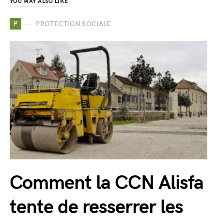
YOU MAY ALSO LIKE
P
PROTECTION SOCIALE
Comment la CCN Alisfa
tente de resserrer les