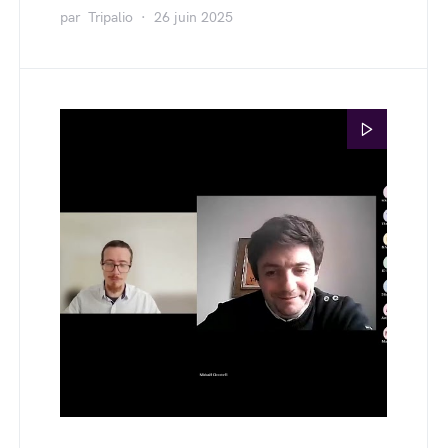
par
Tripalio
26 juin 2025