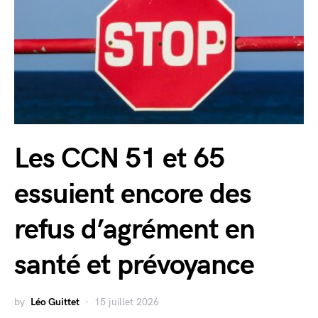
Les CCN 51 et 65
essuient encore des
refus d’agrément en
santé et prévoyance
by
Léo Guittet
15 juillet 2026