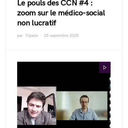
Le pouls des CCN #4 :
zoom sur le médico-social
non lucratif
par
Tripalio
25 septembre 2025