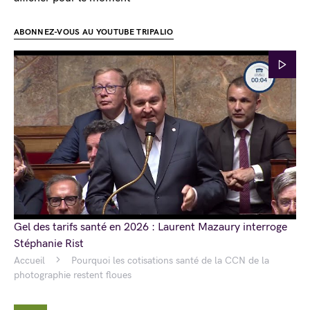
ABONNEZ-VOUS AU YOUTUBE TRIPALIO
Gel des tarifs santé en 2026 : Laurent Mazaury interroge
Stéphanie Rist
Accueil
Pourquoi les cotisations santé de la CCN de la
photographie restent floues