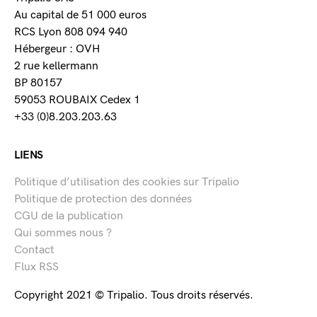
Au capital de 51 000 euros
RCS Lyon 808 094 940
Hébergeur : OVH
2 rue kellermann
BP 80157
59053 ROUBAIX Cedex 1
+33 (0)8.203.203.63
LIENS
Politique d’utilisation des cookies sur Tripalio
Politique de protection des données
CGU de la publication
Qui sommes nous ?
Contact
Flux RSS
Copyright 2021 © Tripalio. Tous droits réservés.