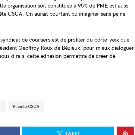
tte organisation soit constituée à 95% de PME est aussi
nète CSCA. On aurait pourtant pu imaginer sans peine
u syndicat de courtiers est de profiter du porte-voix que
résident Geoffroy Roux de Bézieux) pour mieux dialoguer
 nous dira si cette adhésion permettra de créer de
f
Planète CSCA
TWEET