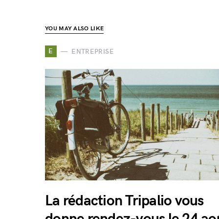
YOU MAY ALSO LIKE
E
ENTREPRISE
La rédaction Tripalio vous