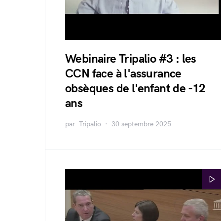
Webinaire Tripalio #3 : les
CCN face à l'assurance
obsèques de l'enfant de -12
ans
par
Tripalio
30 septembre 2025