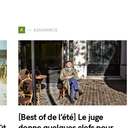
A
ASSURANCE
[Best of de l’été] Le juge