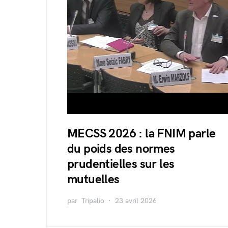
MECSS 2026 : la FNIM parle
du poids des normes
prudentielles sur les
mutuelles
par
Tripalio
23 avril 2026