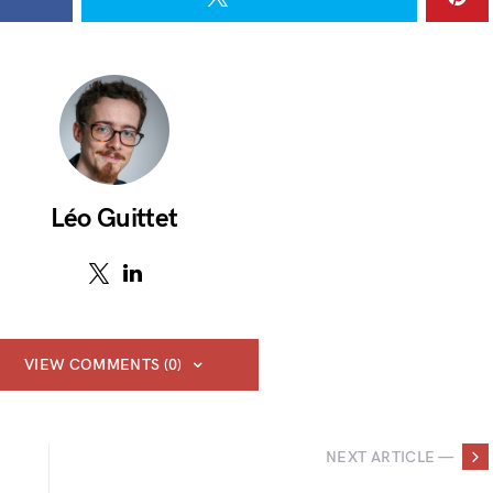
Léo Guittet
VIEW COMMENTS (0)
NEXT ARTICLE —