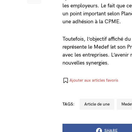
les employeurs. Le fait que ce
un point important selon Pla
une adhésion à la CPME.
Toutefois, l’objectif affiché d
représente le Medef (et son P
avec les entreprises. L’avenir
nouvelles synergies.
Ajouter aux articles favoris
TAGS:
Article de une
Mede
SHARE