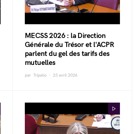
MECSS 2026 : la Direction
Générale du Trésor et l'ACPR
parlent du gel des tarifs des
mutuelles
par
Tripalio
23 avril 2026