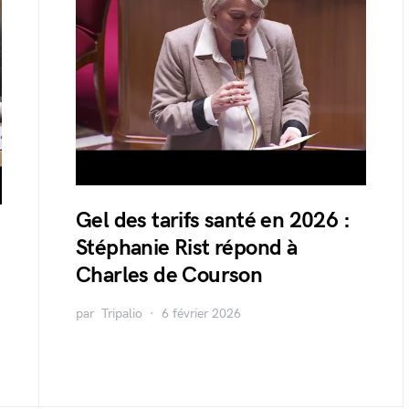
Gel des tarifs santé en 2026 :
Stéphanie Rist répond à
Charles de Courson
par
Tripalio
6 février 2026