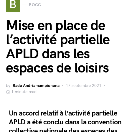
B
BOCC
Mise en place de
l’activité partielle
APLD dans les
espaces de loisirs
by
Rado Andriamampionona
17 septembre 2021
1 minute read
Un accord relatif à l’activité partielle
APLD a été conclu dans la convention
collective nationale des espaces des