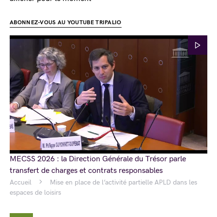
ABONNEZ-VOUS AU YOUTUBE TRIPALIO
MECSS 2026 : la Direction Générale du Trésor parle
transfert de charges et contrats responsables
Accueil
Mise en place de l’activité partielle APLD dans les
espaces de loisirs