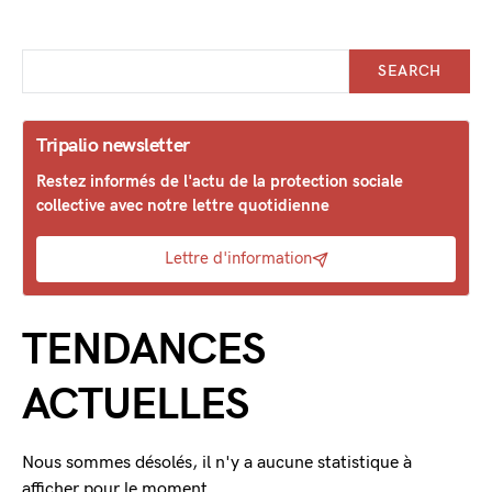
SEARCH
Tripalio newsletter
Restez informés de l'actu de la protection sociale
collective avec notre lettre quotidienne
Lettre d'information
TENDANCES
ACTUELLES
Nous sommes désolés, il n'y a aucune statistique à
afficher pour le moment