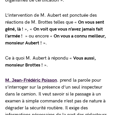
organismes de certification ».
L’intervention de M. Aubert est ponctuée des
réactions de M. Brottes telles que «
On vous sent
gêné, là !
», «
On voit que vous n’avez jamais fait
l’armée !
» ou encore «
On vous a connu meilleur,
monsieur Aubert !
».
Ce à quoi M. Aubert à répondu «
Vous aussi,
monsieur Brottes !
».
M. Jean-Frédéric Poisson
. prend la parole pour
s’interroger sur la présence d’un seul inspecteur
dans le camion. Il veut savoir si le passage à un
examen à simple commande n’est pas de nature à
dégrader la sécurité routière. Il exige des
informations nécessaires de la part des rédacteurs