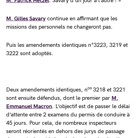
M. Patrick Hetzel
. Savary d’un jour à l’autre ! »
M. Gilles Savary
continue en affirmant que les
missions des personnels ne changeront pas.
Puis les amendements identiques n°3223, 3219 et
3222 sont adoptés.
os
Deux amendements identiques, n
3218 et 3221
sont ensuite défendus, dont le premier par
M.
Emmanuel Macron
. L’objectif est de passer le délai
d’attente entre 2 examens du permis de conduire à
45 jours. Pour cela, de nombreux inspecteurs
seront réorientés en dehors des jurys de passage