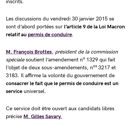
inscrits.
Les discussions du vendredi 30 janvier 2015 se
sont d’abord portées sur
l’article 9 de la Loi Macron
relatif au
permis de conduire
.
M. François Brottes
,
président de la commission
o
spéciale
soutient l’amendement n
1329 qui fait
os
l’objet de deux sous-amendements, n
3217 et
3183. Il affirme la volonté du gouvernement de
consacrer le fait que le permis de conduire est un
service
universel.
Ce service doit être ouvert aux candidats libres
précise
M. Gilles Savary.