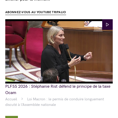
ABONNEZ-VOUS AU YOUTUBE TRIPALIO
PLFSS 2026 : Stéphanie Rist défend le principe de la taxe
Ocam
Accueil
Loi Macron : le permis de conduire longuement
discuté à l’Assemblée nationale