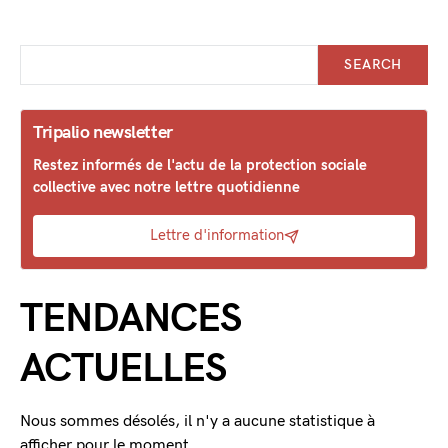
SEARCH
Tripalio newsletter
Restez informés de l'actu de la protection sociale
collective avec notre lettre quotidienne
Lettre d'information
TENDANCES
ACTUELLES
Nous sommes désolés, il n'y a aucune statistique à
afficher pour le moment