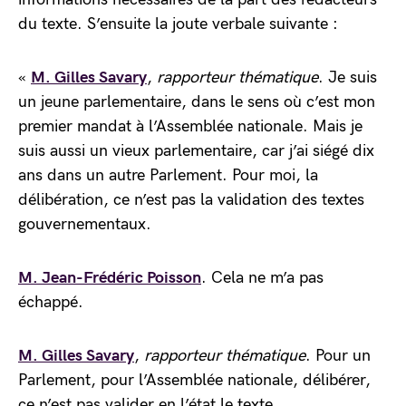
du texte. S’ensuite la joute verbale suivante :
«
M. Gilles Savary
,
rapporteur thématique
. Je suis
un jeune parlementaire, dans le sens où c’est mon
premier mandat à l’Assemblée nationale. Mais je
suis aussi un vieux parlementaire, car j’ai siégé dix
ans dans un autre Parlement. Pour moi, la
délibération, ce n’est pas la validation des textes
gouvernementaux.
M. Jean-Frédéric Poisson
. Cela ne m’a pas
échappé.
M. Gilles Savary
,
rapporteur thématique
. Pour un
Parlement, pour l’Assemblée nationale, délibérer,
ce n’est pas valider en l’état le texte