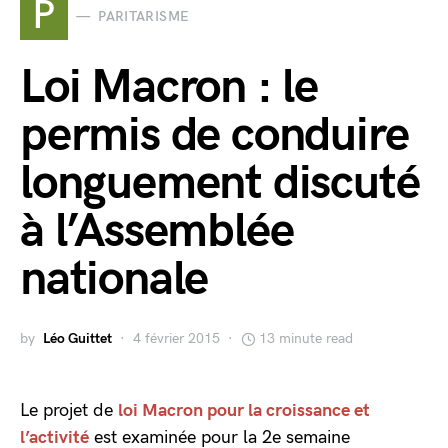
P
PARITARISME
Loi Macron : le
permis de conduire
longuement discuté
à l’Assemblée
nationale
by
Léo Guittet
4 février 2015
13 minute read
Le projet de
loi Macron pour la croissance et
l’activité
est examinée pour la 2e semaine