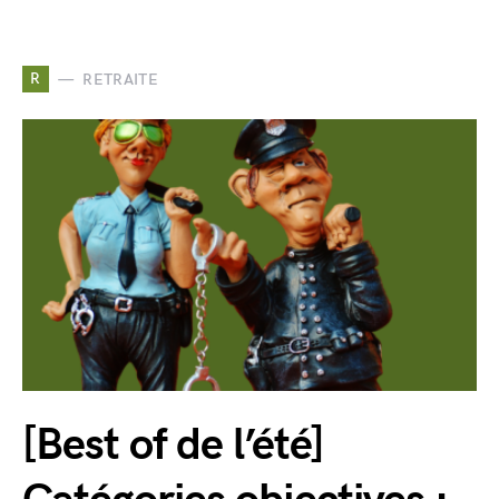
R
RETRAITE
[Best of de l’été]