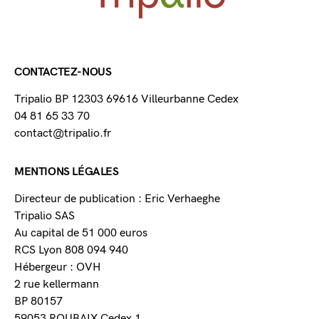
CONTACTEZ-NOUS
Tripalio BP 12303 69616 Villeurbanne Cedex
04 81 65 33 70
contact@tripalio.fr
MENTIONS LÉGALES
Directeur de publication : Eric Verhaeghe
Tripalio SAS
Au capital de 51 000 euros
RCS Lyon 808 094 940
Hébergeur : OVH
2 rue kellermann
BP 80157
59053 ROUBAIX Cedex 1