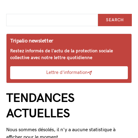
SEARCH
Tripalio newsletter
Restez informés de l'actu de la protection sociale
collective avec notre lettre quotidienne
Lettre d'information
TENDANCES
ACTUELLES
Nous sommes désolés, il n'y a aucune statistique à
afficher pour le moment