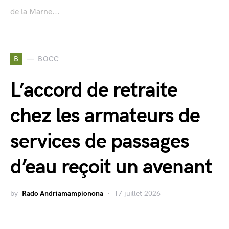
de la Marne...
B
BOCC
L’accord de retraite
chez les armateurs de
services de passages
d’eau reçoit un avenant
by
Rado Andriamampionona
17 juillet 2026