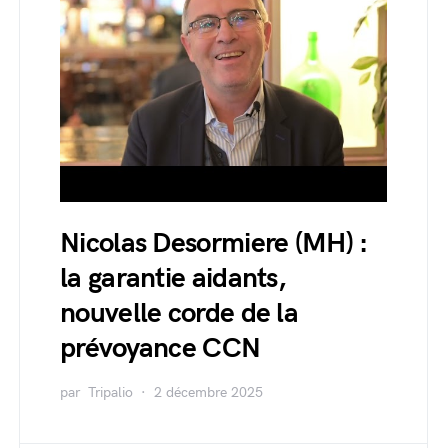
Nicolas Desormiere (MH) :
la garantie aidants,
nouvelle corde de la
prévoyance CCN
par
Tripalio
2 décembre 2025