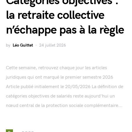
Catégories objectives :
la retraite collective
n’échappe pas à la règle
by
Léo Guittet
24 juillet 2026
Cette semaine, retrouvez chaque jour les articles
juridiques qui ont marqué le premier semestre 2026
Article publié initialement le 20/05/2026 La définition de
catégories objectives de salariés reste aujourd'hui un
nœud central de la protection sociale complémentaire...