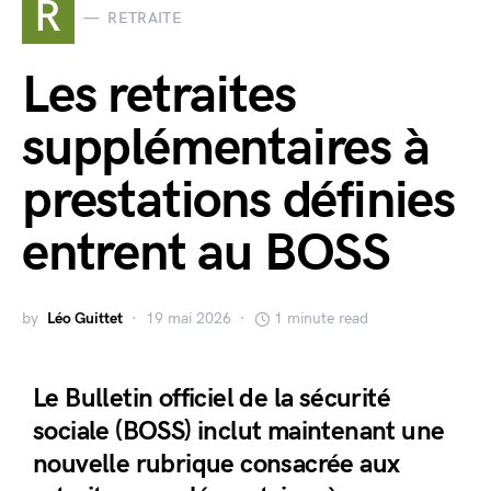
R
RETRAITE
Les retraites
supplémentaires à
prestations définies
entrent au BOSS
by
Léo Guittet
19 mai 2026
1 minute read
Le Bulletin officiel de la sécurité
sociale (BOSS) inclut maintenant une
nouvelle rubrique consacrée aux