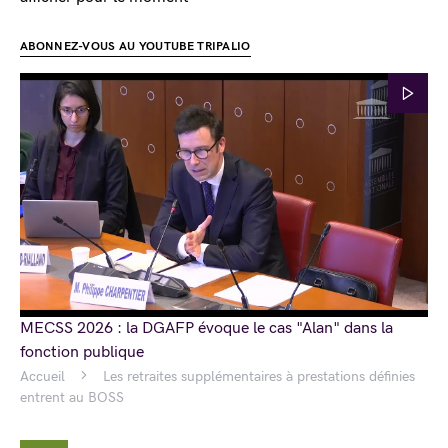
ABONNEZ-VOUS AU YOUTUBE TRIPALIO
MECSS 2026 : la DGAFP évoque le cas "Alan" dans la
fonction publique
Accueil
Les retraites supplémentaires à prestations définies
entrent au BOSS