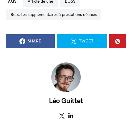
TAGS:
Article de une
BOSS
retraites supplémentaires à prestations définies
SHARE
TWEET
Léo Guittet