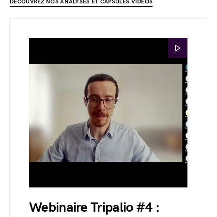
DÉCOUVREZ NOS ANALYSES ET CAPSULES VIDÉOS
Webinaire Tripalio #4 :