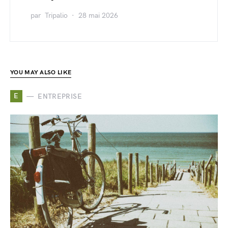
par
Tripalio
28 mai 2026
YOU MAY ALSO LIKE
E
ENTREPRISE