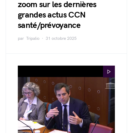
zoom sur les dernières
grandes actus CCN
santé/prévoyance
par
Tripalio
31 octobre 2025