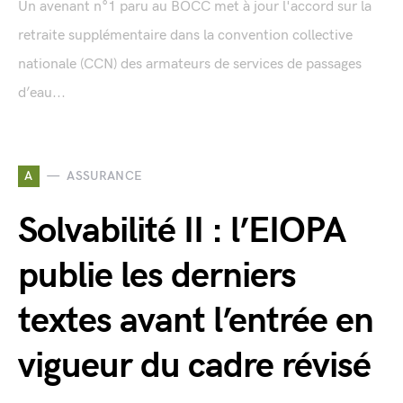
Un avenant n°1 paru au BOCC met à jour l'accord sur la
retraite supplémentaire dans la convention collective
nationale (CCN) des armateurs de services de passages
d’eau...
A
ASSURANCE
Solvabilité II : l’EIOPA
publie les derniers
textes avant l’entrée en
vigueur du cadre révisé